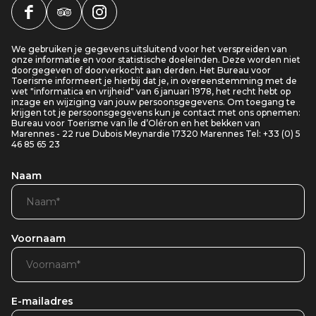
We gebruiken je gegevens uitsluitend voor het verspreiden van
onze informatie en voor statistische doeleinden. Deze worden niet
doorgegeven of doorverkocht aan derden. Het Bureau voor
Toerisme informeert je hierbij dat je, in overeenstemming met de
wet "informatica en vrijheid" van 6 januari 1978, het recht hebt op
inzage en wijziging van jouw persoonsgegevens. Om toegang te
krijgen tot je persoonsgegevens kun je contact met ons opnemen:
Bureau voor Toerisme van Île d’Oléron en het bekken van
Marennes - 22 rue Dubois Meynardie 17320 Marennes Tel: +33 (0) 5
46 85 65 23
Naam
Voornaam
E-mailadres