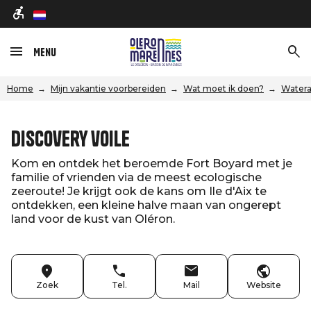
nl
Menu
Home
Mijn vakantie voorbereiden
Wat moet ik doen?
Watera
Discovery voile
Kom en ontdek het beroemde Fort Boyard met je
familie of vrienden via de meest ecologische
zeeroute! Je krijgt ook de kans om Ile d'Aix te
ontdekken, een kleine halve maan van ongerept
land voor de kust van Oléron.
Zoek
Tel.
Mail
Website