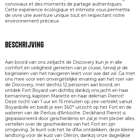
conviviaux et des moments de partage authentiques.
Cette expérience écologique et intimiste vous permettra
de vivre une aventure unique tout en respectant notre
environnement précieux.
Beschrijving
Aan boord van ons zeiljacht de Discovery kun je in alle
comfort en veiligheid genieten van je cruise, terwijl je de
beginselen van het navigeren leert voor wie dat wil. Ga met
ons mee voor een onvergetelijke ervaring aan het roer van
de Discovery, met slechts 12 personen aan boord, en
ontdek Fort Boyard van dichtbij dankzij ons jacht en haar
bemanning, kapitein Mariette en haar dekman Pierrot!
Deze tocht van 1 uur en 15 minuten op zee vertrekt vanuit
Boyardville en biedt je een 360° uitzicht op het Fort en de
wateren van de Pertuis d'Antioche. Deckhand Pierrot is
gepassioneerd door geschiedenis en zal je met plezier alles
vertellen over de geschiedenis van het Fort en zijn
omgeving. Je kunt ook het Ile d'Aix ontdekken, deze kleine
landtong voor de kust van Oléron, dankzij onze dagelijkse