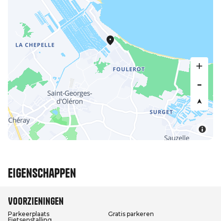
Eigenschappen
Voorzieningen
Parkeerplaats
Gratis parkeren
Fietsenstalling