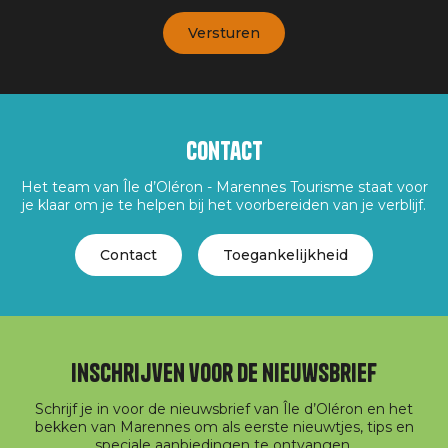
Contact
Het team van Île d’Oléron - Marennes Tourisme staat voor
je klaar om je te helpen bij het voorbereiden van je verblijf.
Contact
Toegankelijkheid
Inschrijven voor de nieuwsbrief
Schrijf je in voor de nieuwsbrief van Île d’Oléron en het
bekken van Marennes om als eerste nieuwtjes, tips en
speciale aanbiedingen te ontvangen.