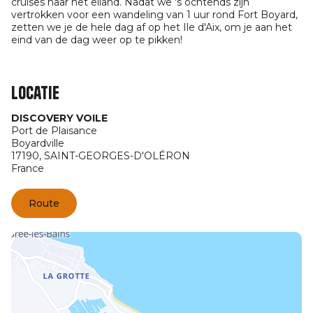
cruises naar het eiland. Nadat we 's ochtends zijn
vertrokken voor een wandeling van 1 uur rond Fort Boyard,
zetten we je de hele dag af op het Ile d'Aix, om je aan het
eind van de dag weer op te pikken!
Locatie
DISCOVERY VOILE
Port de Plaisance
Boyardville
17190,
SAINT-GEORGES-D'OLÉRON
France
Route