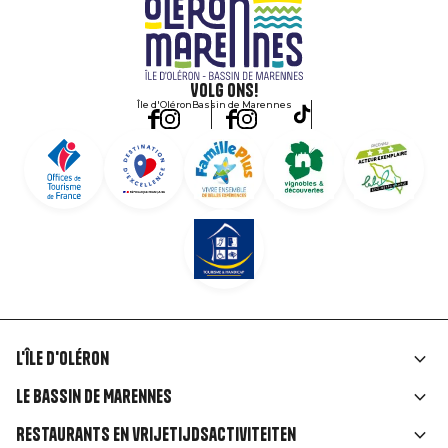
Volg ons!
Île d'Oléron
Bassin de Marennes
L'île d'Oléron
Liens
Le Bassin de Marennes
rubriques
Restaurants en vrijetijdsactiviteiten