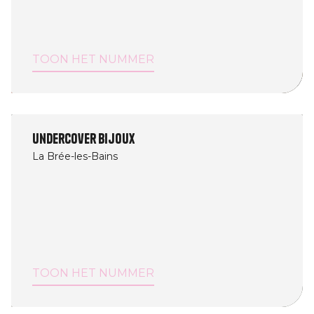
TOON HET NUMMER
Undercover Bijoux
La Brée-les-Bains
TOON HET NUMMER