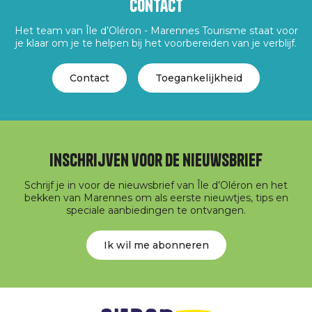
Contact
Het team van Île d’Oléron - Marennes Tourisme staat voor
je klaar om je te helpen bij het voorbereiden van je verblijf.
Contact
Toegankelijkheid
Inschrijven voor de nieuwsbrief
Schrijf je in voor de nieuwsbrief van Île d’Oléron en het
bekken van Marennes om als eerste nieuwtjes, tips en
speciale aanbiedingen te ontvangen.
Ik wil me abonneren