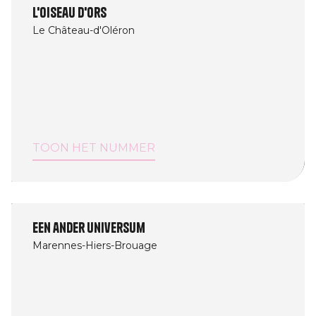
L'oiseau d'Ors
Le Château-d'Oléron
TOON HET NUMMER
Een ander universum
Marennes-Hiers-Brouage