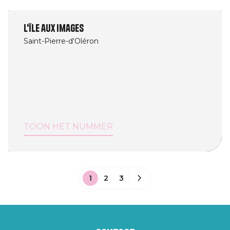
L'île aux Images
Saint-Pierre-d'Oléron
TOON HET NUMMER
1
2
3