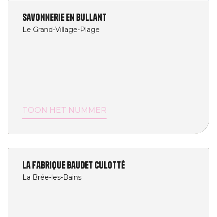
Savonnerie En Bullant
Le Grand-Village-Plage
TOON HET NUMMER
La fabrique Baudet Culotté
La Brée-les-Bains