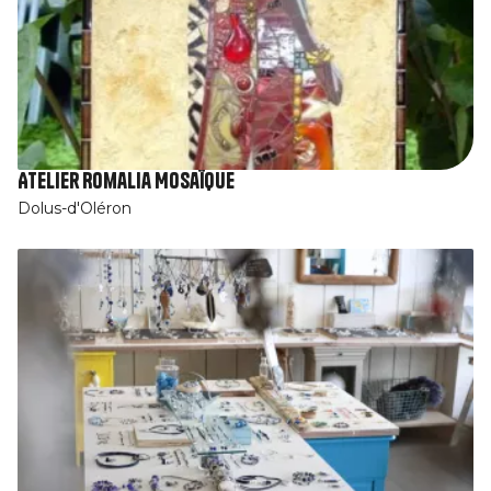
Atelier Romalia Mosaïque
Dolus-d'Oléron