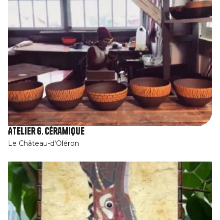
Atelier G. Céramique
Le Château-d'Oléron