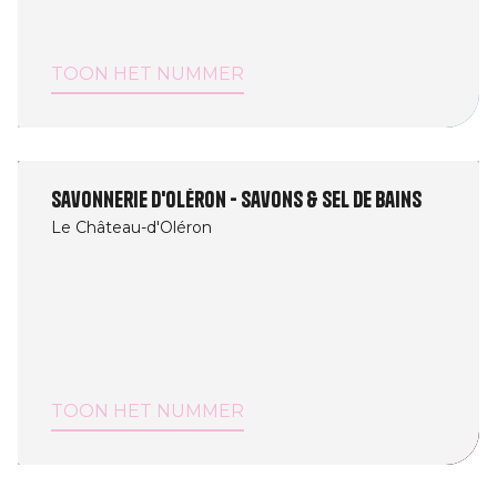
TOON HET NUMMER
Savonnerie d'Oléron - savons & sel de bains
Le Château-d'Oléron
TOON HET NUMMER