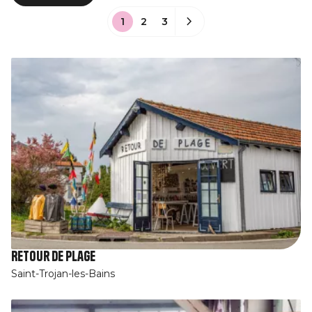
1
2
3
Retour de plage
Saint-Trojan-les-Bains