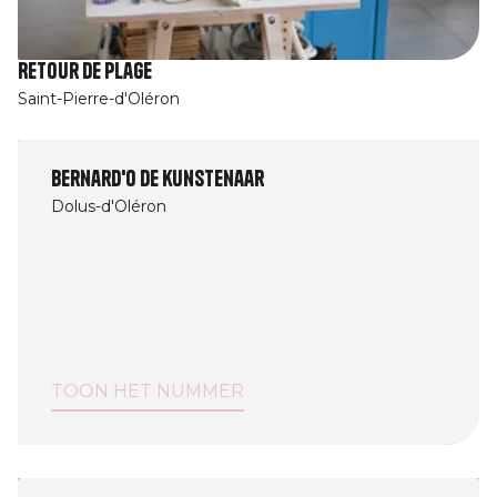
Retour de plage
Saint-Pierre-d'Oléron
Bernard'O de kunstenaar
Dolus-d'Oléron
TOON HET NUMMER