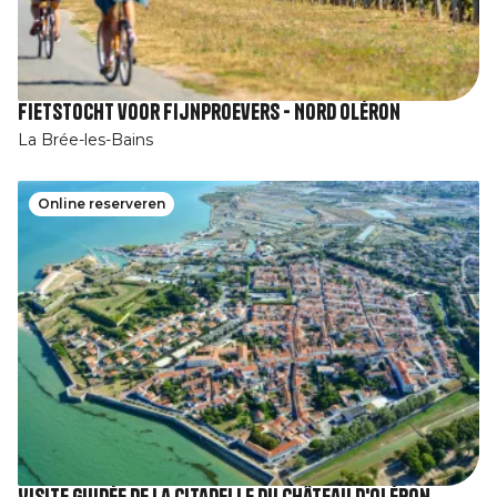
Fietstocht voor fijnproevers - Nord Oléron
La Brée-les-Bains
Online reserveren
Visite guidée de la Citadelle du Château d'Oléron