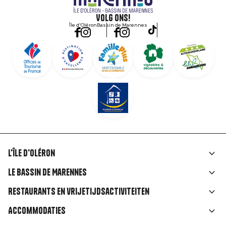
Volg ons!
Île d'Oléron
Bassin de Marennes
L'île d'Oléron
Liens
Le Bassin de Marennes
rubriques
Restaurants en vrijetijdsactiviteiten
Accommodaties