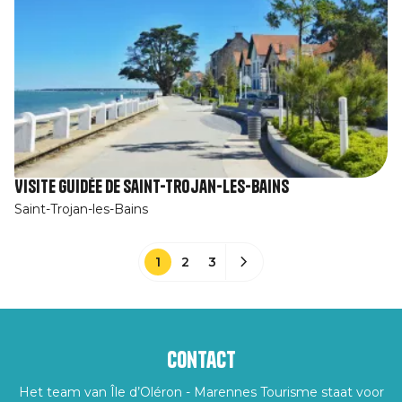
Visite guidée de Saint-Trojan-les-Bains
Saint-Trojan-les-Bains
1
2
3
Contact
Het team van Île d’Oléron - Marennes Tourisme staat voor