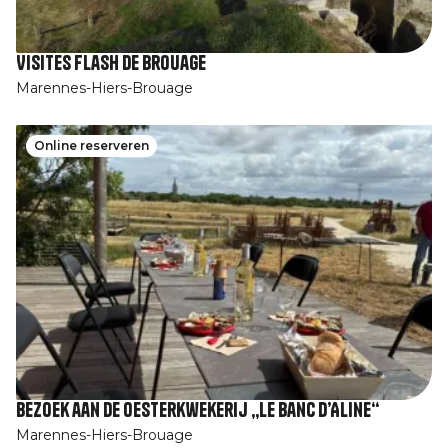
Visites Flash de Brouage
Marennes-Hiers-Brouage
Online reserveren
Bezoek aan de oesterkwekerij „Le Banc d’Aline“
Marennes-Hiers-Brouage