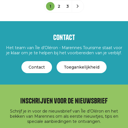
1
2
3
Contact
Het team van Île d’Oléron - Marennes Tourisme staat voor
je klaar om je te helpen bij het voorbereiden van je verblijf.
Contact
Toegankelijkheid
Inschrijven voor de nieuwsbrief
Schrijf je in voor de nieuwsbrief van Île d’Oléron en het
bekken van Marennes om als eerste nieuwtjes, tips en
speciale aanbiedingen te ontvangen.