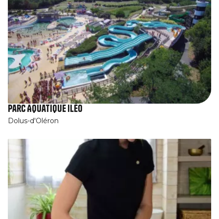
Parc Aquatique Iléo
Dolus-d'Oléron