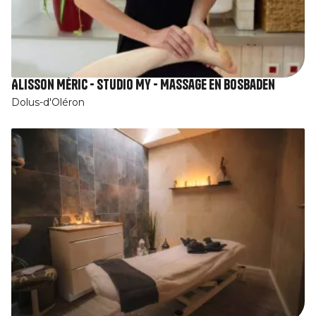
Alisson Méric - Studio My - Massage en Bosbaden
Dolus-d'Oléron