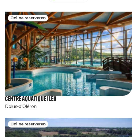
Online reserveren
Centre aquatique Iléo
Dolus-d'Oléron
Online reserveren