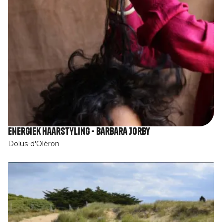
Energiek haarstyling - Barbara Jorby
Dolus-d'Oléron