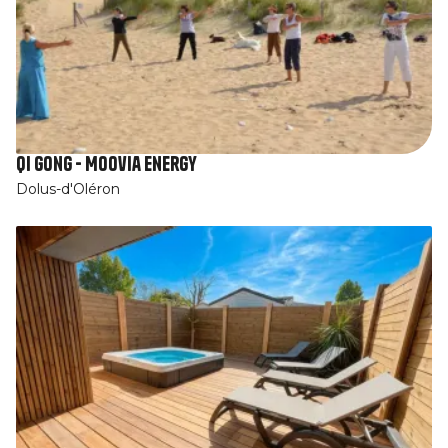
Qi Gong - Moovia energy
Dolus-d'Oléron