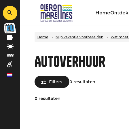
Home
Ontdek
Home
Mijn vakantie voorbereiden
Wat moet 
Autoverhuur
nl
Filters
0 resultaten
0 resultaten