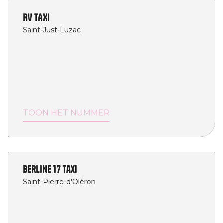
RV TAXI
Saint-Just-Luzac
TOON HET NUMMER
Berline 17 Taxi
Saint-Pierre-d'Oléron