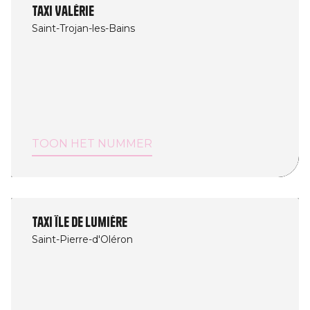
Taxi Valérie
Saint-Trojan-les-Bains
TOON HET NUMMER
Taxi île de lumière
Saint-Pierre-d'Oléron