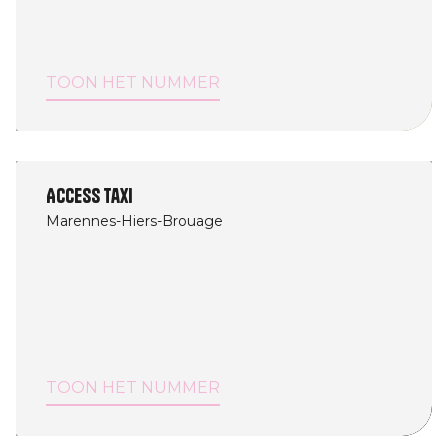
TOON HET NUMMER
Access Taxi
Marennes-Hiers-Brouage
TOON HET NUMMER