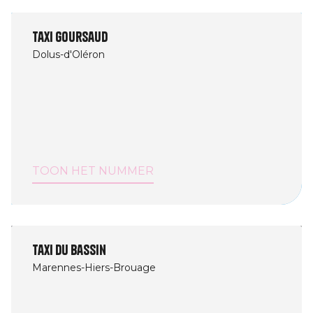
Taxi Goursaud
Dolus-d'Oléron
TOON HET NUMMER
Taxi du Bassin
Marennes-Hiers-Brouage