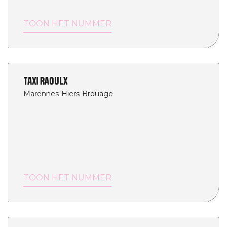
TOON HET NUMMER
Taxi Raoulx
Marennes-Hiers-Brouage
TOON HET NUMMER