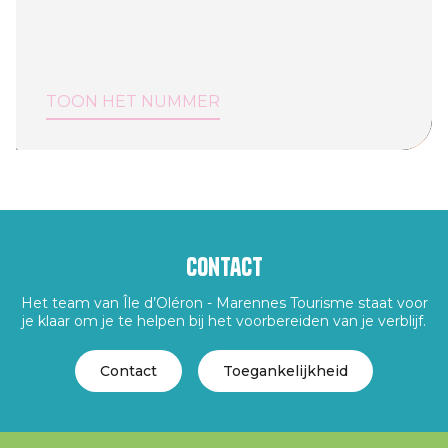
TOON HET NUMMER
Contact
Het team van Île d’Oléron - Marennes Tourisme staat voor
je klaar om je te helpen bij het voorbereiden van je verblijf.
Contact
Toegankelijkheid