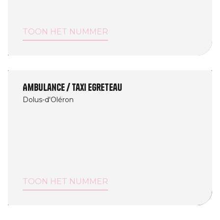
TOON HET NUMMER
Ambulance / Taxi Egreteau
Dolus-d'Oléron
TOON HET NUMMER