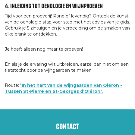
4. Inleiding tot oenologie en wijnproeven
Tijd voor een proeverij! Rond of levendig? Ontdek de kunst
van de oenologie stap voor stap met het advies van je gids.
Gebruik je 5 zintuigen en je verbeelding om de smaken van
elke drank te ontdekken.
Je hoeft alleen nog maar te proeven!
En als je de ervaring wilt uitbreiden, aarzel dan niet om een
fietstocht door de wijngaarden te maken!
Route:
"
In het hart van de wijngaarden van Oléron -
Tussen St-Pierre en St-Georges d'Oléron".
Contact