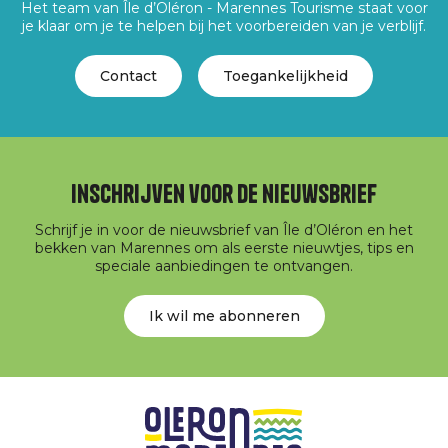
Het team van Île d’Oléron - Marennes Tourisme staat voor
je klaar om je te helpen bij het voorbereiden van je verblijf.
Contact
Toegankelijkheid
Inschrijven voor de nieuwsbrief
Schrijf je in voor de nieuwsbrief van Île d’Oléron en het
bekken van Marennes om als eerste nieuwtjes, tips en
speciale aanbiedingen te ontvangen.
Ik wil me abonneren