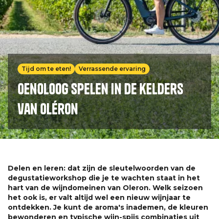
Tijd om te eten!
Verrassende ervaring
Oenoloog spelen in de kelders
van Oléron
Delen en leren: dat zijn de sleutelwoorden van de
degustatieworkshop die je te wachten staat in het
hart van de wijndomeinen van Oleron. Welk seizoen
het ook is, er valt altijd wel een nieuw wijnjaar te
ontdekken. Je kunt de aroma's inademen, de kleuren
bewonderen en typische wijn-spijs combinaties uit