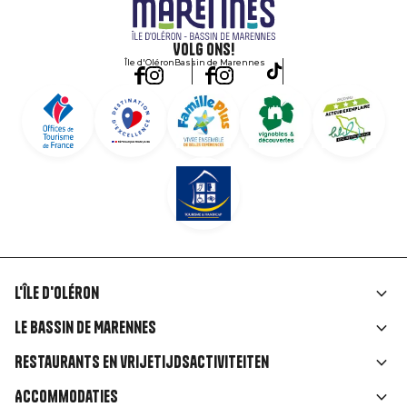
Volg ons!
Île d'Oléron
Bassin de Marennes
L'île d'Oléron
Liens
Le Bassin de Marennes
rubriques
Restaurants en vrijetijdsactiviteiten
Accommodaties