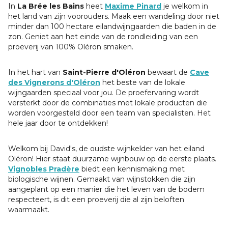
In
La Brée les Bains
heet
Maxime Pinard
je welkom in
het land van zijn voorouders. Maak een wandeling door niet
minder dan 100 hectare eilandwijngaarden die baden in de
zon. Geniet aan het einde van de rondleiding van een
proeverij van 100% Oléron smaken.
In het hart van
Saint-Pierre d'Oléron
bewaart de
Cave
des Vignerons d'Oléron
het beste van de lokale
wijngaarden speciaal voor jou. De proefervaring wordt
versterkt door de combinaties met lokale producten die
worden voorgesteld door een team van specialisten. Het
hele jaar door te ontdekken!
Welkom bij David's, de oudste wijnkelder van het eiland
Oléron! Hier staat duurzame wijnbouw op de eerste plaats.
Vignobles Pradère
biedt een kennismaking met
biologische wijnen. Gemaakt van wijnstokken die zijn
aangeplant op een manier die het leven van de bodem
respecteert, is dit een proeverij die al zijn beloften
waarmaakt.