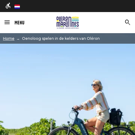
nl
Menu
Afbeelding
Home
Oenoloog spelen in de kelders van Oléron