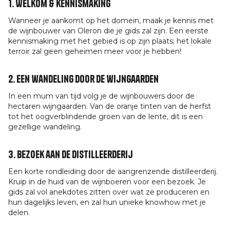
1. Welkom & kennismaking
Wanneer je aankomt op het domein, maak je kennis met
de wijnbouwer van Oleron die je gids zal zijn. Een eerste
kennismaking met het gebied is op zijn plaats; het lokale
terroir zal geen geheimen meer voor je hebben!
2. Een wandeling door de wijngaarden
In een mum van tijd volg je de wijnbouwers door de
hectaren wijngaarden. Van de oranje tinten van de herfst
tot het oogverblindende groen van de lente, dit is een
gezellige wandeling.
3. Bezoek aan de distilleerderij
Een korte rondleiding door de aangrenzende distilleerderij.
Kruip in de huid van de wijnboeren voor een bezoek. Je
gids zal vol anekdotes zitten over wat ze produceren en
hun dagelijks leven, en zal hun unieke knowhow met je
delen.