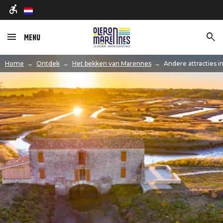
nl
Menu
Afbeelding
Home
Ontdek
Het bekken van Marennes
Andere attracties in