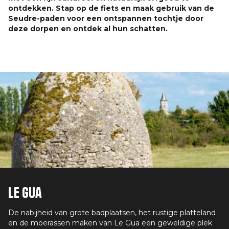
ontdekken. Stap op de fiets en maak gebruik van de
Seudre-paden voor een ontspannen tochtje door
deze dorpen en ontdek al hun schatten.
Le Gua
De nabijheid van grote badplaatsen, het rustige platteland
en de moerassen maken van Le Gua een geweldige plek