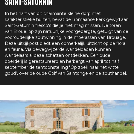
Saint-Saturnin
In het hart van dit charmante kleine dorp met
karakteristieke huizen, bevat de Romaanse kerk gewijd aan
Saint-Saturnin fresco's die je niet mag missen. De toren
van Broue, op zijn natuurlijke voorgebergte, getuigt van de
voorouderlijke zoutwinning in de moerassen van Brouage.
Deze uitkijkpost biedt een opmerkelijk uitzicht op de flora
en fauna. Via bewegwijzerde wandelpaden kunnen
wandelaars al deze schatten ontdekken. Een oude
boerderij is gerestaureerd en herbergt van april tot half
september de tentoonstelling "Op zoek naar het witte
goud", over de oude Golf van Saintonge en de zouthandel.