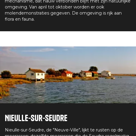
mechanisme, dat nauw verbonden blijft met zijn natuurlijke
omgeving. Van april tot oktober worden er ook
molendemonstraties gegeven. De omgeving is rijk aan
flora en fauna.
Nieulle-sur-Seudre
Nieulle-sur-Seudre, de "Neuve-Ville", lijkt te rusten op de
moerassen; dezelfde moerassen die de Seudre regelmatig