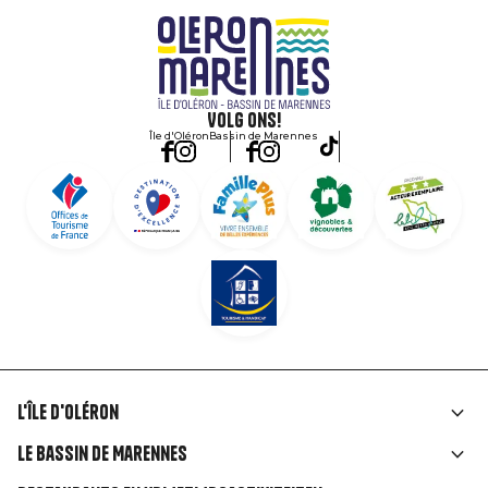
Volg ons!
Île d'Oléron
Bassin de Marennes
L'île d'Oléron
Liens
Le Bassin de Marennes
rubriques