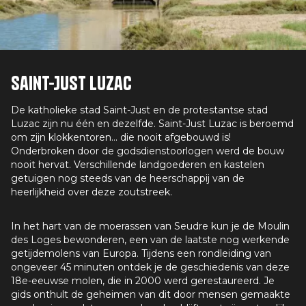
Saint-Just Luzac
De katholieke stad Saint-Just en de protestantse stad
Luzac zijn nu één en dezelfde. Saint-Just Luzac is beroemd
om zijn klokkentoren... die nooit afgebouwd is!
Onderbroken door de godsdienstoorlogen werd de bouw
nooit hervat. Verschillende landgoederen en kastelen
getuigen nog steeds van de heerschappij van de
heerlijkheid over deze zoutstreek.
In het hart van de moerassen van Seudre kun je de Moulin
des Loges bewonderen, een van de laatste nog werkende
getijdemolens van Europa. Tijdens een rondleiding van
ongeveer 45 minuten ontdek je de geschiedenis van deze
18e-eeuwse molen, die in 2000 werd gerestaureerd. Je
gids onthult de geheimen van dit door mensen gemaakte