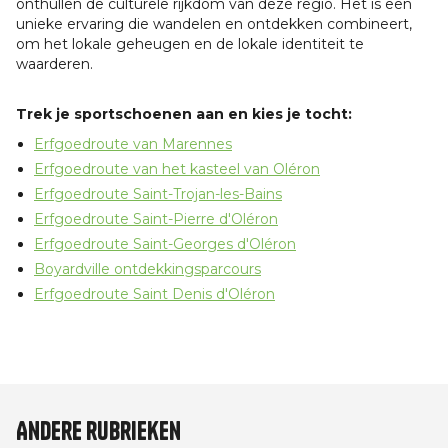
onthullen de culturele rijkdom van deze regio. Het is een
unieke ervaring die wandelen en ontdekken combineert,
om het lokale geheugen en de lokale identiteit te
waarderen.
Trek je sportschoenen aan en kies je tocht:
Erfgoedroute van Marennes
Erfgoedroute van het kasteel van Oléron
Erfgoedroute Saint-Trojan-les-Bains
Erfgoedroute Saint-Pierre d'Oléron
Erfgoedroute Saint-Georges d'Oléron
Boyardville ontdekkingsparcours
Erfgoedroute Saint Denis d'Oléron
Andere rubrieken