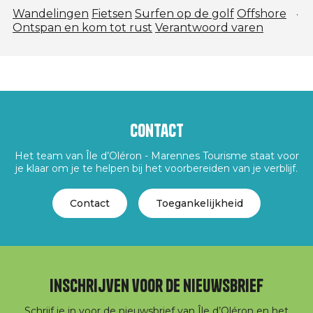
Wandelingen
Fietsen
Surfen op de golf
Offshore
Ontspan en kom tot rust
Verantwoord varen
Contact
Het team van Île d’Oléron - Marennes Tourisme staat voor
je klaar om je te helpen bij het voorbereiden van je verblijf.
Contact
Toegankelijkheid
Inschrijven voor de nieuwsbrief
Schrijf je in voor de nieuwsbrief van Île d’Oléron en het