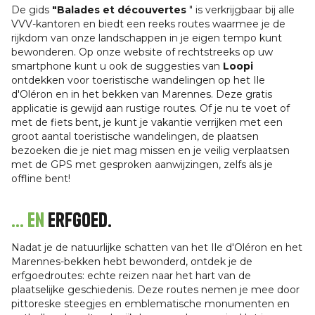
De gids
"Balades et découvertes
" is verkrijgbaar bij alle
VVV-kantoren en biedt een reeks routes waarmee je de
rijkdom van onze landschappen in je eigen tempo kunt
bewonderen. Op onze website of rechtstreeks op uw
smartphone kunt u ook de suggesties van
Loopi
ontdekken voor toeristische wandelingen op het Ile
d'Oléron en in het bekken van Marennes. Deze gratis
applicatie is gewijd aan rustige routes. Of je nu te voet of
met de fiets bent, je kunt je vakantie verrijken met een
groot aantal toeristische wandelingen, de plaatsen
bezoeken die je niet mag missen en je veilig verplaatsen
met de GPS met gesproken aanwijzingen, zelfs als je
offline bent!
... en
erfgoed.
Nadat je de natuurlijke schatten van het Ile d'Oléron en het
Marennes-bekken hebt bewonderd, ontdek je de
erfgoedroutes: echte reizen naar het hart van de
plaatselijke geschiedenis. Deze routes nemen je mee door
pittoreske steegjes en emblematische monumenten en