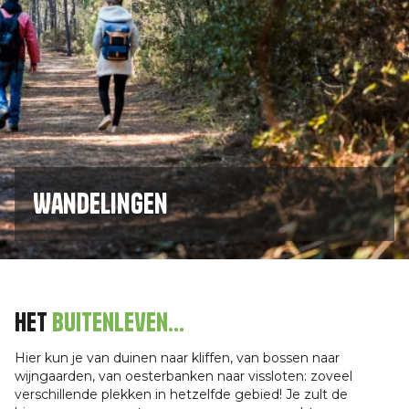
Wandelingen
Het
buitenleven...
Hier kun je van duinen naar kliffen, van bossen naar
wijngaarden, van oesterbanken naar vissloten: zoveel
verschillende plekken in hetzelfde gebied! Je zult de