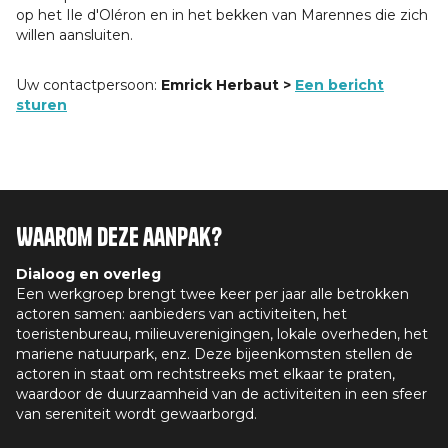
op het Ile d'Oléron en in het bekken van Marennes die zich
willen aansluiten.
Uw contactpersoon:
Emrick Herbaut >
Een bericht
sturen
Waarom deze aanpak?
Dialoog en overleg
Een werkgroep brengt twee keer per jaar alle betrokken
actoren samen: aanbieders van activiteiten, het
toeristenbureau, milieuverenigingen, lokale overheden, het
mariene natuurpark, enz. Deze bijeenkomsten stellen de
actoren in staat om rechtstreeks met elkaar te praten,
waardoor de duurzaamheid van de activiteiten in een sfeer
van sereniteit wordt gewaarborgd.