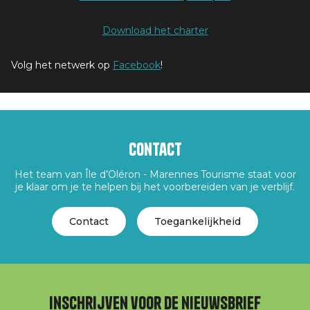
Download het charter
Volg het netwerk op
Facebook
!
Contact
Het team van Île d’Oléron - Marennes Tourisme staat voor
je klaar om je te helpen bij het voorbereiden van je verblijf.
Contact
Toegankelijkheid
Inschrijven voor de nieuwsbrief