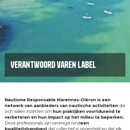
Verantwoord varen label
Nautisme Responsable Marennes-Oléron is een
netwerk van aanbieders van nautische activiteiten
die
zich willen inzetten om
hun praktijken voortdurend te
verbeteren en hun impact op het milieu te beperken.
Deze professionals zijn verenigd rond
een
kwaliteitshandvest
dat collectief is opgesteld en dat elk