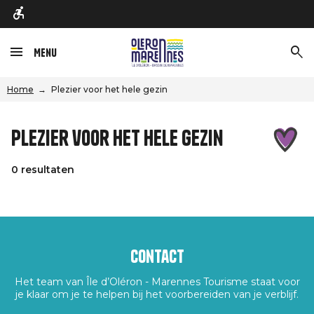
Menu
Home
Plezier voor het hele gezin
Plezier voor het hele gezin
0 resultaten
Contact
Het team van Île d’Oléron - Marennes Tourisme staat voor
je klaar om je te helpen bij het voorbereiden van je verblijf.