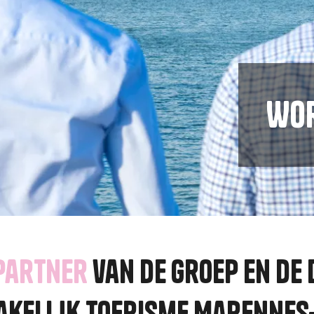
Wor
partner
van de Groep en de 
akelijk Toerisme Marennes