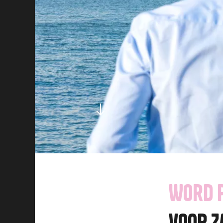
Word 
voor Z