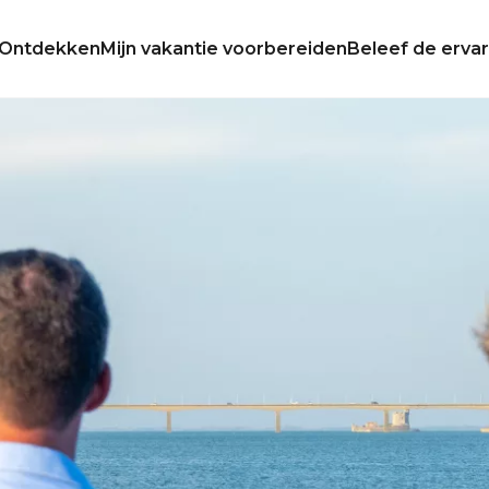
Ontdekken
Mijn vakantie voorbereiden
Beleef de ervar