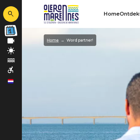
Home
Ontdek
Afbeelding
Home
Word partner!
nl