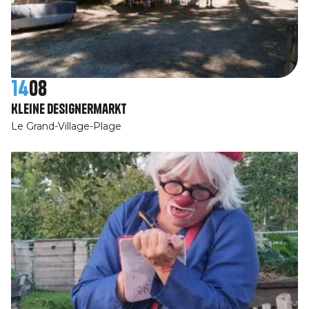
14
08
Kleine designermarkt
Le Grand-Village-Plage