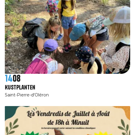
14
08
Kustplanten
Saint-Pierre-d'Oléron