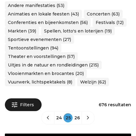
Andere manifestaties (53)
Animaties en lokale feesten (43)
Concerten (63)
Conferenties en bijeenkomsten (56)
Festivals (12)
Markten (39)
Spellen, lotto's en loterijen (19)
Sportieve evenementen (27)
Tentoonstellingen (94)
Theater en voorstellingen (57)
Uitjes in de natuur en rondleidingen (215)
Vlooienmarkten en brocantes (20)
Vuurwerk, lichtspektakels (8)
Welzijn (62)
Filters
676 resultaten
24
25
26