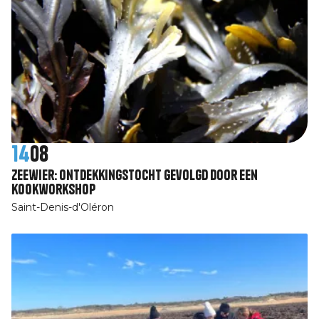
14
08
Zeewier: ontdekkingstocht gevolgd door een
kookworkshop
Saint-Denis-d'Oléron