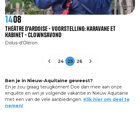
14
08
Théâtre d'Ardoise - Voorstelling: Karavane et
Kabinet - Clownsavond
Dolus-d'Oléron
24
25
26
Ben je in Nieuw-Aquitaine geweest?
En je zou graag terugkomen! Doe dan mee aan onze
enquête en win je volgende vakantie in Nieuw Aquitaine
met een van de vele aanbiedingen.
Klik hier om deel te
nemen!