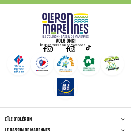
Volg ons!
Île d'Oléron
Bassin de Marennes
L'île d'Oléron
Liens
Le Bassin de Marennes