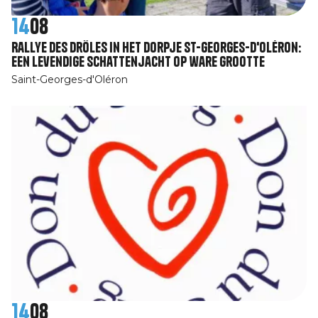
14
08
Rallye des Drôles in het dorpje St-Georges-d'Oléron:
een levendige schattenjacht op ware grootte
Saint-Georges-d'Oléron
14
08