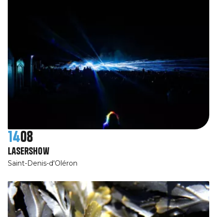
14
08
Lasershow
Saint-Denis-d'Oléron