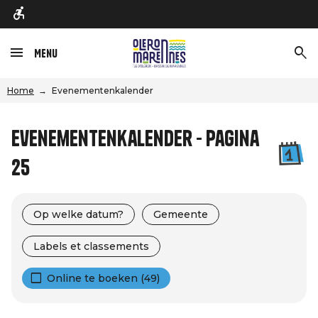
Menu
Home
Evenementenkalender
Evenementenkalender - Pagina
25
Op welke datum?
Gemeente
Labels et classements
Online te boeken (49)