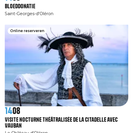
Bloeddonatie
Saint-Georges-d'Oléron
Online reserveren
14
08
Visite nocturne théâtralisée de la Citadelle avec
Vauban
Le Château-d'Oléron