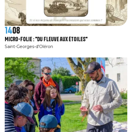
14
08
Micro-Folie : "Du fleuve aux étoiles"
Saint-Georges-d'Oléron