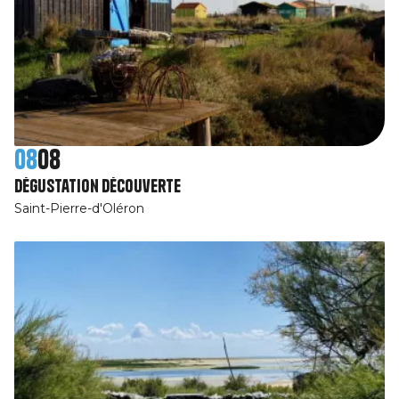
08
08
Dégustation découverte
Saint-Pierre-d'Oléron