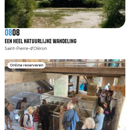
08
08
Een heel natuurlijke wandeling
Saint-Pierre-d'Oléron
Online reserveren