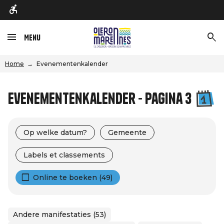
Menu
Home
Evenementenkalender
Evenementenkalender - Pagina 3
Op welke datum?
Gemeente
Labels et classements
Online te boeken (49)
Andere manifestaties (53)