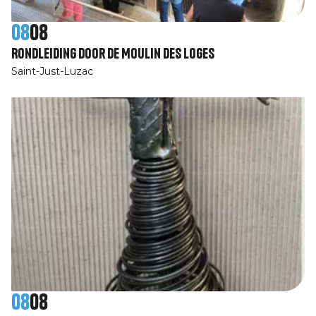
08
08
Rondleiding door de Moulin des Loges
Saint-Just-Luzac
08
08