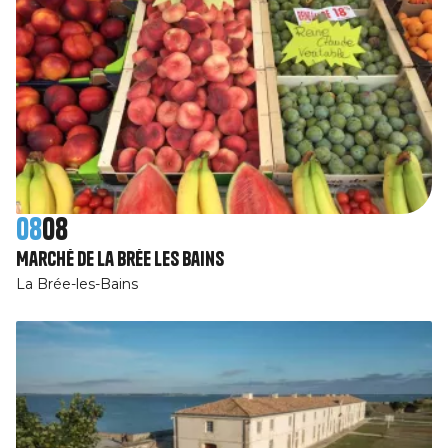
08
08
Marché de La Brée les Bains
La Brée-les-Bains