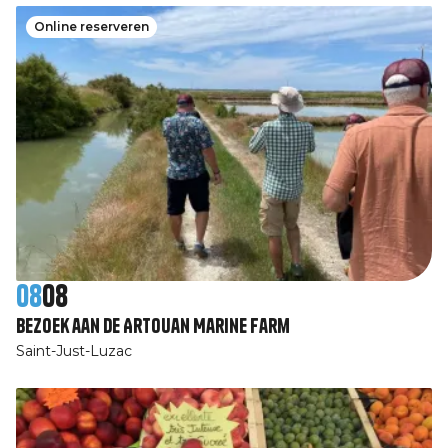
Online reserveren
08
08
Bezoek aan de Artouan Marine Farm
Saint-Just-Luzac