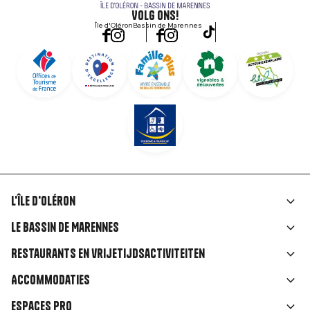
Volg ons!
Île d'Oléron
Bassin de Marennes
L'île d'Oléron
Liens
Le Bassin de Marennes
rubriques
Restaurants en vrijetijdsactiviteiten
Accommodaties
Espaces Pro