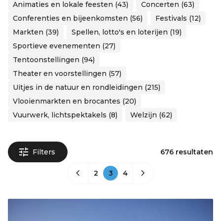
Animaties en lokale feesten (43)
Concerten (63)
Conferenties en bijeenkomsten (56)
Festivals (12)
Markten (39)
Spellen, lotto's en loterijen (19)
Sportieve evenementen (27)
Tentoonstellingen (94)
Theater en voorstellingen (57)
Uitjes in de natuur en rondleidingen (215)
Vlooienmarkten en brocantes (20)
Vuurwerk, lichtspektakels (8)
Welzijn (62)
Filters
676 resultaten
2
3
4