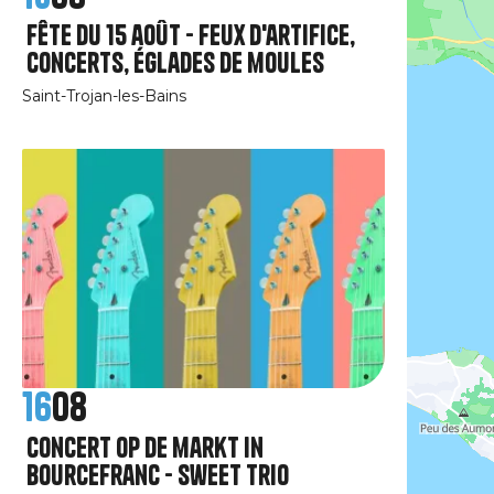
Fête du 15 août - Feux d'artifice,
concerts, églades de moules
Saint-Trojan-les-Bains
16
08
concert op de markt in
Bourcefranc - Sweet Trio