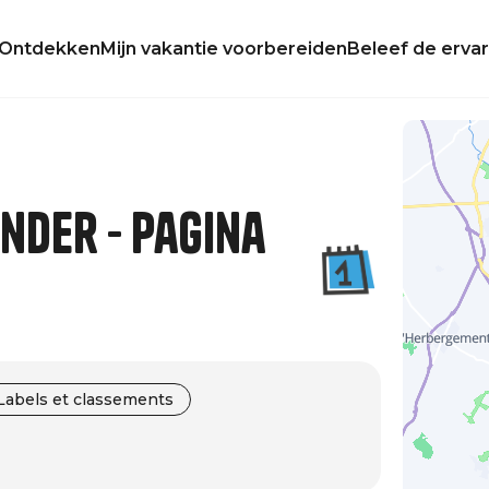
Ontdekken
Mijn vakantie voorbereiden
Beleef de ervar
der - Pagina
Labels et classements