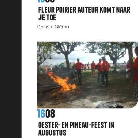
Fleur Poirier Auteur komt naar
je toe
Dolus-d'Oléron
16
08
Oester- en Pineau-feest in
augustus