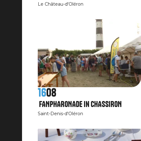
Le Château-d'Oléron
16
08
FANPHARONADE in CHASSIRON
Saint-Denis-d'Oléron