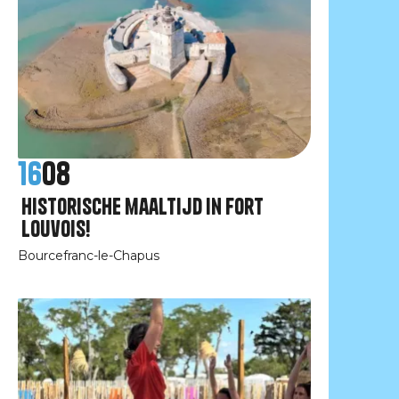
16
08
Historische maaltijd in Fort
Louvois!
Bourcefranc-le-Chapus