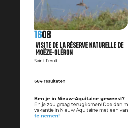
16
08
Visite de la réserve naturelle de
Moëze-Oléron
Saint-Froult
684 resultaten
Ben je in Nieuw-Aquitaine geweest?
En je zou graag terugkomen! Doe dan m
vakantie in Nieuw Aquitaine met een van
te nemen!