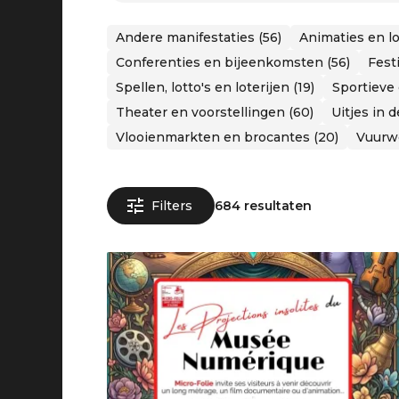
Andere manifestaties (56)
Animaties en lo
Conferenties en bijeenkomsten (56)
Festi
Spellen, lotto's en loterijen (19)
Sportieve
Theater en voorstellingen (60)
Uitjes in 
Vlooienmarkten en brocantes (20)
Vuurwe
Filters
684 resultaten