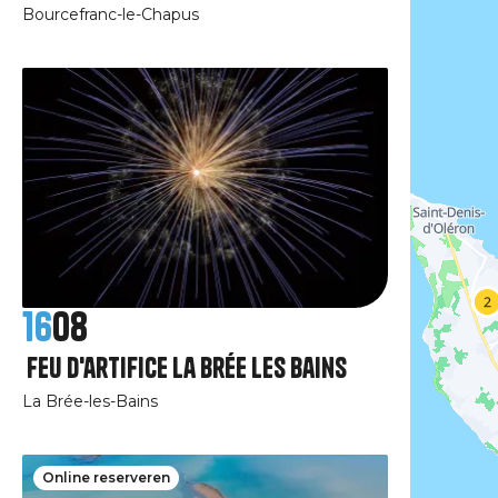
Bourcefranc-le-Chapus
16
08
Feu d'artifice La Brée les Bains
La Brée-les-Bains
Online reserveren