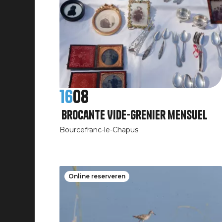
16
08
Brocante Vide-grenier mensuel
Bourcefranc-le-Chapus
Online reserveren