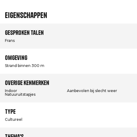
Eigenschappen
Gesproken talen
Frans
Omgeving
Strand binnen 300 m
Overige kenmerken
Indoor
Aanbevolen bij slecht weer
Natuuruitstapjes
Type
Cultureel
Thema's