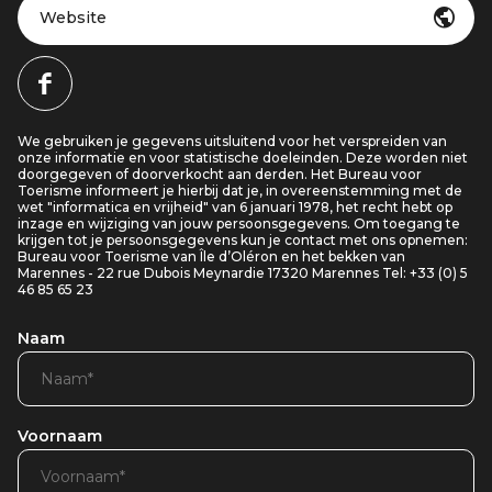
Website
We gebruiken je gegevens uitsluitend voor het verspreiden van
onze informatie en voor statistische doeleinden. Deze worden niet
doorgegeven of doorverkocht aan derden. Het Bureau voor
Toerisme informeert je hierbij dat je, in overeenstemming met de
wet "informatica en vrijheid" van 6 januari 1978, het recht hebt op
inzage en wijziging van jouw persoonsgegevens. Om toegang te
krijgen tot je persoonsgegevens kun je contact met ons opnemen:
Bureau voor Toerisme van Île d’Oléron en het bekken van
Marennes - 22 rue Dubois Meynardie 17320 Marennes Tel: +33 (0) 5
46 85 65 23
Naam
Voornaam