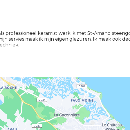
ls professioneel keramist werk ik met St-Amand steeng
ijn servies maak ik mijn eigen glazuren. Ik maak ook 
echniek.