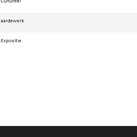
Cultureel
aardewerk
Expositie