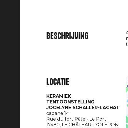
A
Beschrijving
m
t
Locatie
KERAMIEK
TENTOONSTELLING -
JOCELYNE SCHALLER-LACHAT
cabane 14
Rue du fort Pâté - Le Port
17480,
LE CHÂTEAU-D'OLÉRON