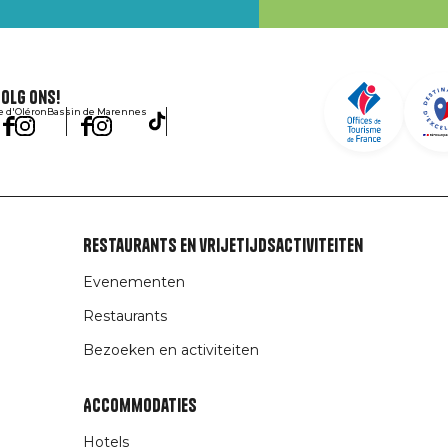
olg ons!
le d'Oléron
Bassin de Marennes
Restaurants en vrijetijdsactiviteiten
Evenementen
Restaurants
Bezoeken en activiteiten
Accommodaties
Hotels