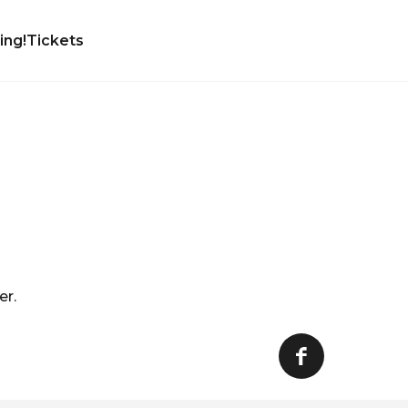
ing!
Tickets
er.