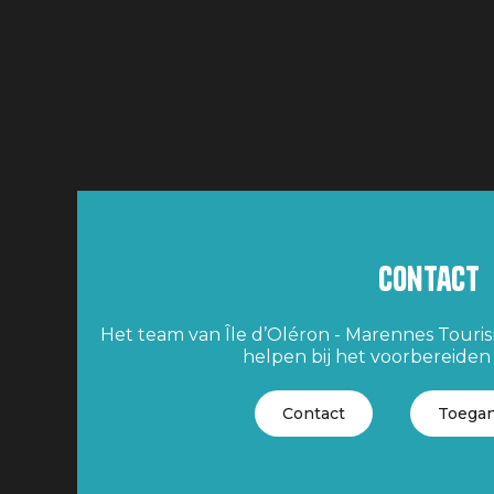
Contact
Het team van Île d’Oléron - Marennes Tourism
helpen bij het voorbereiden v
Contact
Toegan