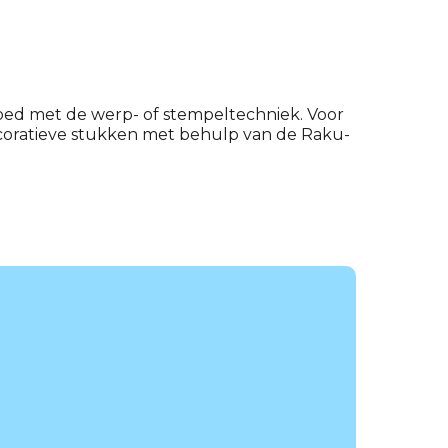
oed met de werp- of stempeltechniek. Voor
decoratieve stukken met behulp van de Raku-