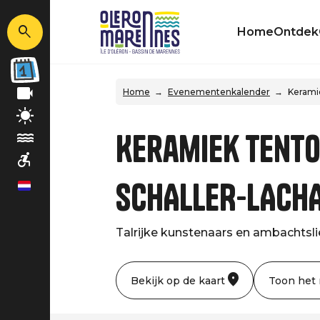
Home
Ontdek
Home
Evenementenkalender
Kerami
Keramiek tento
SCHALLER-LACH
nl
Talrijke kunstenaars en ambachtslie
Bekijk op de kaart
Toon het