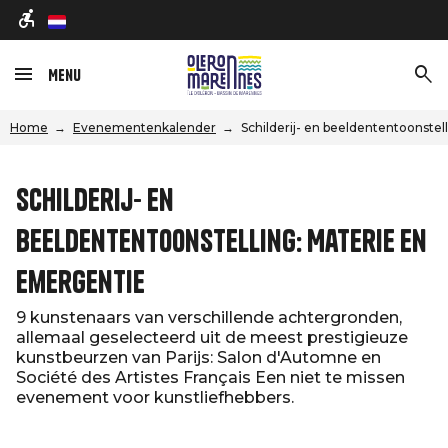
nl
Menu
Home
Evenementenkalender
Schilderij- en beeldententoonste
Schilderij- en
beeldententoonstelling: Materie en
emergentie
9 kunstenaars van verschillende achtergronden,
allemaal geselecteerd uit de meest prestigieuze
kunstbeurzen van Parijs: Salon d'Automne en
Société des Artistes Français Een niet te missen
evenement voor kunstliefhebbers.