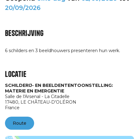
20/09/2026
Beschrijving
6 schilders en 3 beeldhouwers presenteren hun werk.
Locatie
SCHILDERIJ- EN BEELDENTENTOONSTELLING:
MATERIE EN EMERGENTIE
Salle de l'Arsenal - La Citadelle
17480,
LE CHÂTEAU-D'OLÉRON
France
Route