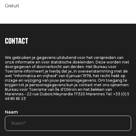
Gratuit
Contact
We gebruiken je gegevens uitsluitend voor het verspreiden van
onze informatie en voor statistische doeleinden. Deze worden niet
doorgegeven of doorverkocht aan derden. Het Bureau voor
Toerisme informeert je hierbij dat je, in overeenstemming met de
wet "informatica en vrijheid" van 6 januari 1978, het recht hebt op
inzage en wijziging van jouw persoonsgegevens. Om toegang te
krijgen tot je persoonsgegevens kun je contact met ons opnemen:
Bureau voor Toerisme van Île d’Oléron en het bekken van
Marennes - 22 rue Dubois Meynardie 17320 Marennes Tel: +33 (0) 5
46 85 65 23
Naam