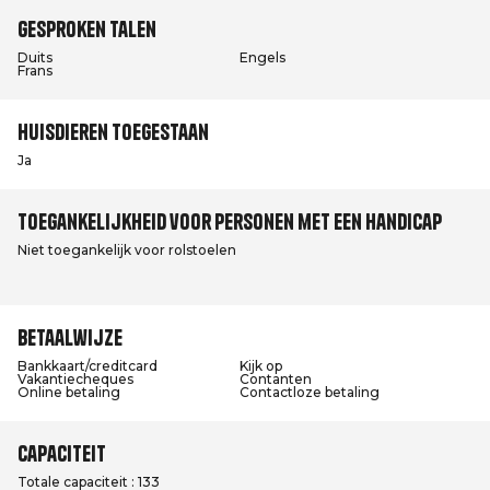
Gesproken talen
Duits
Engels
Frans
Huisdieren toegestaan
Ja
Toegankelijkheid voor personen met een handicap
Niet toegankelijk voor rolstoelen
Betaalwijze
Bankkaart/creditcard
Kijk op
Vakantiecheques
Contanten
Online betaling
Contactloze betaling
Capaciteit
Totale capaciteit : 133