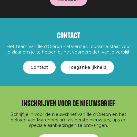
Contact
Het team van Île d’Oléron - Marennes Tourisme staat voor
je klaar om je te helpen bij het voorbereiden van je verblijf.
Contact
Toegankelijkheid
Inschrijven voor de nieuwsbrief
Schrijf je in voor de nieuwsbrief van Île d’Oléron en het
bekken van Marennes om als eerste nieuwtjes, tips en
speciale aanbiedingen te ontvangen.