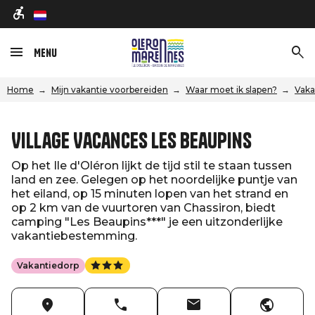
nl
Menu
Home
Mijn vakantie voorbereiden
Waar moet ik slapen?
Vaka
Village Vacances Les Beaupins
Op het Ile d'Oléron lijkt de tijd stil te staan tussen
land en zee. Gelegen op het noordelijke puntje van
het eiland, op 15 minuten lopen van het strand en
op 2 km van de vuurtoren van Chassiron, biedt
camping "Les Beaupins***" je een uitzonderlijke
vakantiebestemming.
Vakantiedorp