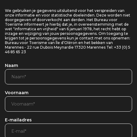
We gebruiken je gegevens uitsluitend voor het verspreiden van
onze informatie en voor statistische doeleinden. Deze worden niet
doorgegeven of doorverkocht aan derden. Het Bureau voor
Toerisme informeert je hierbij dat je, in overeenstemming met de
wet "informatica en vrijheid" van 6 januari 1978, het recht hebt op
inzage en wijziging van jouw persoonsgegevens. Om toegang te
krijgen tot je persoonsgegevens kun je contact met ons opnemen:
Bureau voor Toerisme van Île d’Oléron en het bekken van
Marennes - 22 rue Dubois Meynardie 17320 Marennes Tel: +33 (0) 5
46 85 65 23
Naam
Voornaam
E-mailadres