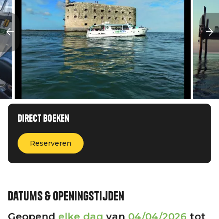
Direct boeken
Reserveren
Datums & openingstijden
Geopend
elke dag
van
04/04/2026
tot