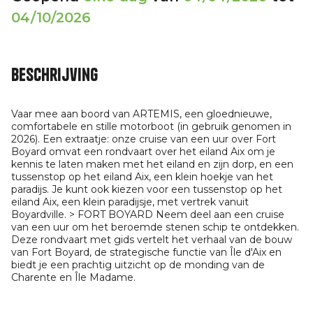
04/10/2026
Beschrijving
Vaar mee aan boord van ARTEMIS, een gloednieuwe,
comfortabele en stille motorboot (in gebruik genomen in
2026). Een extraatje: onze cruise van een uur over Fort
Boyard omvat een rondvaart over het eiland Aix om je
kennis te laten maken met het eiland en zijn dorp, en een
tussenstop op het eiland Aix, een klein hoekje van het
paradijs. Je kunt ook kiezen voor een tussenstop op het
eiland Aix, een klein paradijsje, met vertrek vanuit
Boyardville. > FORT BOYARD Neem deel aan een cruise
van een uur om het beroemde stenen schip te ontdekken.
Deze rondvaart met gids vertelt het verhaal van de bouw
van Fort Boyard, de strategische functie van Île d'Aix en
biedt je een prachtig uitzicht op de monding van de
Charente en Île Madame.