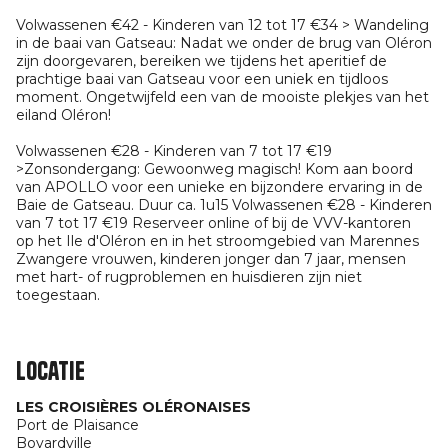
Volwassenen €42 - Kinderen van 12 tot 17 €34 > Wandeling
in de baai van Gatseau: Nadat we onder de brug van Oléron
zijn doorgevaren, bereiken we tijdens het aperitief de
prachtige baai van Gatseau voor een uniek en tijdloos
moment. Ongetwijfeld een van de mooiste plekjes van het
eiland Oléron!
Volwassenen €28 - Kinderen van 7 tot 17 €19
>Zonsondergang: Gewoonweg magisch! Kom aan boord
van APOLLO voor een unieke en bijzondere ervaring in de
Baie de Gatseau. Duur ca. 1u15 Volwassenen €28 - Kinderen
van 7 tot 17 €19 Reserveer online of bij de VVV-kantoren
op het Ile d'Oléron en in het stroomgebied van Marennes
Zwangere vrouwen, kinderen jonger dan 7 jaar, mensen
met hart- of rugproblemen en huisdieren zijn niet
toegestaan.
Locatie
LES CROISIÈRES OLÉRONAISES
Port de Plaisance
Boyardville