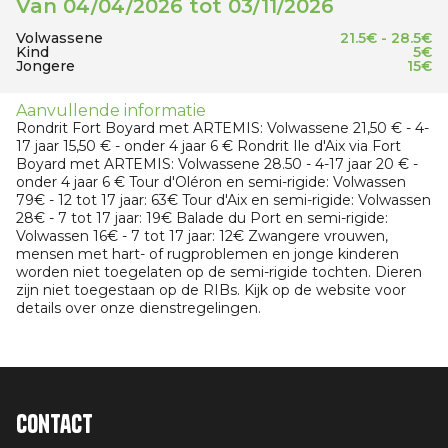
Van 04/04/2026 tot 03/11/2026
Volwassene
21.5€ - 28.5€
Kind
5€
Jongere
15€
Aanvullende informatie
Rondrit Fort Boyard met ARTEMIS: Volwassene 21,50 € - 4-
17 jaar 15,50 € - onder 4 jaar 6 € Rondrit Ile d'Aix via Fort
Boyard met ARTEMIS: Volwassene 28.50 - 4-17 jaar 20 € -
onder 4 jaar 6 € Tour d'Oléron en semi-rigide: Volwassen
79€ - 12 tot 17 jaar: 63€ Tour d'Aix en semi-rigide: Volwassen
28€ - 7 tot 17 jaar: 19€ Balade du Port en semi-rigide:
Volwassen 16€ - 7 tot 17 jaar: 12€ Zwangere vrouwen,
mensen met hart- of rugproblemen en jonge kinderen
worden niet toegelaten op de semi-rigide tochten. Dieren
zijn niet toegestaan op de RIBs. Kijk op de website voor
details over onze dienstregelingen.
Contact