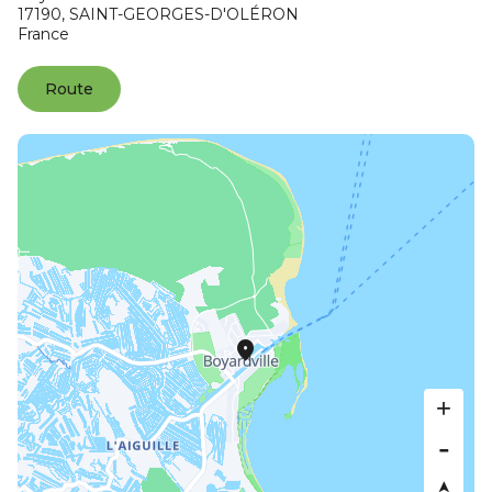
17190,
SAINT-GEORGES-D'OLÉRON
France
Route