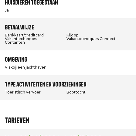
Huisdieren toegestaan
Ja
Betaalwijze
Bankkaart/creditcard
Kijk op
Vakantiecheques
Vakantiecheques Connect
Contanten
Omgeving
Vlakbij een jachthaven
Type activiteiten en voorzieningen
Toeristisch vervoer
Boottocht
Tarieven