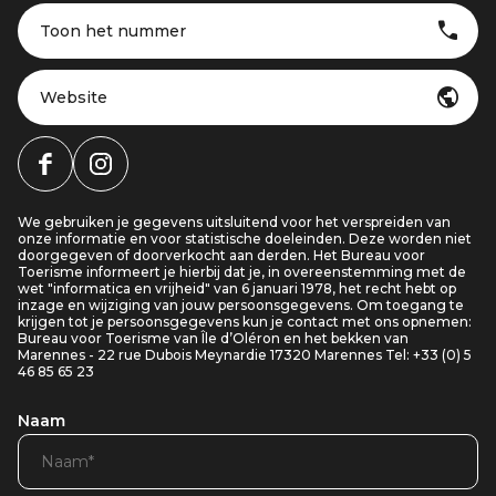
Toon het nummer
Website
We gebruiken je gegevens uitsluitend voor het verspreiden van
onze informatie en voor statistische doeleinden. Deze worden niet
doorgegeven of doorverkocht aan derden. Het Bureau voor
Toerisme informeert je hierbij dat je, in overeenstemming met de
wet "informatica en vrijheid" van 6 januari 1978, het recht hebt op
inzage en wijziging van jouw persoonsgegevens. Om toegang te
krijgen tot je persoonsgegevens kun je contact met ons opnemen:
Bureau voor Toerisme van Île d’Oléron en het bekken van
Marennes - 22 rue Dubois Meynardie 17320 Marennes Tel: +33 (0) 5
46 85 65 23
Naam