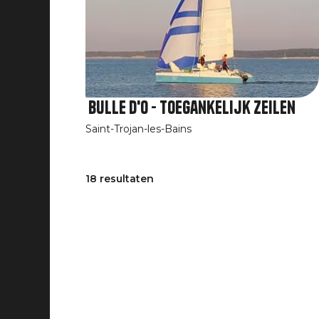
Bulle d'O - Toegankelijk zeilen
Saint-Trojan-les-Bains
18 resultaten