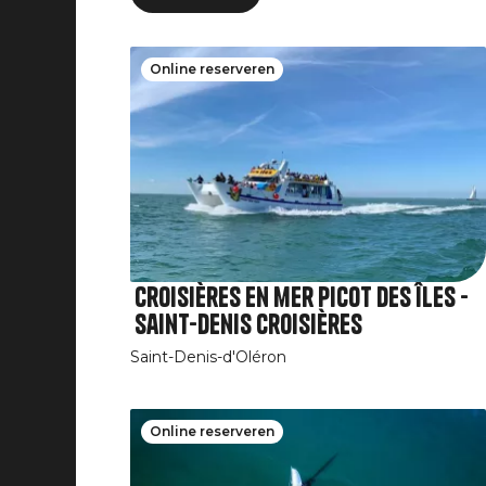
Online reserveren
Croisières en mer Picot des îles -
Saint-Denis croisières
Saint-Denis-d'Oléron
Online reserveren