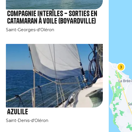
Compagnie interîles – Sorties en
catamaran à voile (BOYARDVILLE)
Saint-Georges-d'Oléron
Azulile
Saint-Denis-d'Oléron