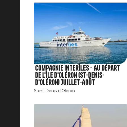
Compagnie Interîles - Au départ
de l'île d'Oléron (St-Denis-
d'Oléron) Juillet-Août
Saint-Denis-d'Oléron