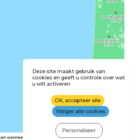
Deze site maakt gebruik van
cookies en geeft u controle over wat
u wilt activeren
OK, accepteer alle
Weiger alle cookies
Personaliseer
en wanneer ik de kaart verplaats