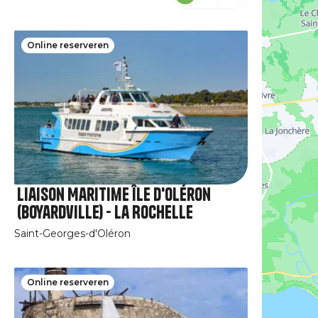
Online reserveren
Liaison Maritime Île d'Oléron
(Boyardville) - La Rochelle
Saint-Georges-d'Oléron
Online reserveren