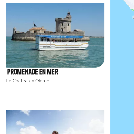
Promenade en mer
Le Château-d'Oléron