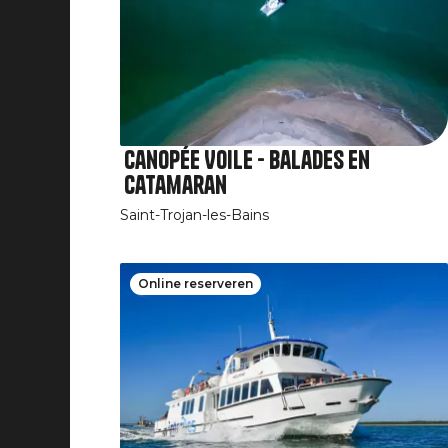
Canopée Voile - Balades en
catamaran
Saint-Trojan-les-Bains
Online reserveren