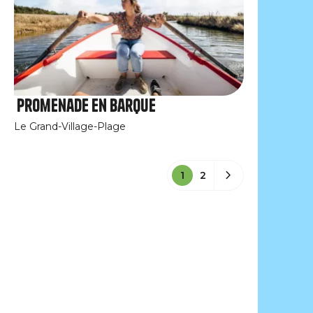
Promenade en barque
Le Grand-Village-Plage
1
2