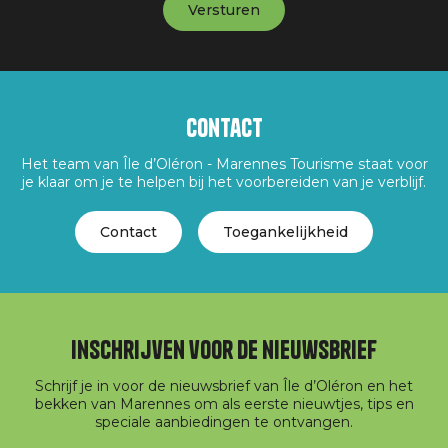
Contact
Het team van Île d’Oléron - Marennes Tourisme staat voor
je klaar om je te helpen bij het voorbereiden van je verblijf.
Contact
Toegankelijkheid
Inschrijven voor de nieuwsbrief
Schrijf je in voor de nieuwsbrief van Île d’Oléron en het
bekken van Marennes om als eerste nieuwtjes, tips en
speciale aanbiedingen te ontvangen.