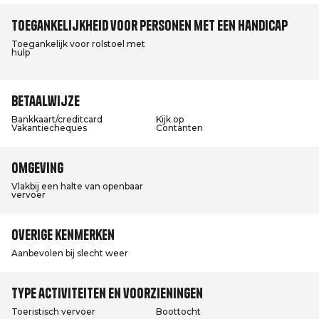
Toegankelijkheid voor personen met een handicap
Toegankelijk voor rolstoel met
hulp
Betaalwijze
Bankkaart/creditcard
Kijk op
Vakantiecheques
Contanten
Omgeving
Vlakbij een halte van openbaar
vervoer
Overige kenmerken
Aanbevolen bij slecht weer
Type activiteiten en voorzieningen
Toeristisch vervoer
Boottocht