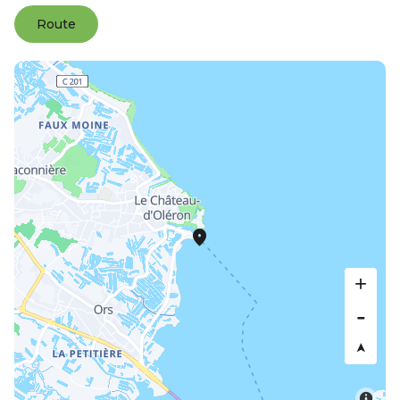
Route