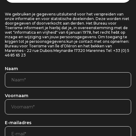
We gebruiken je gegevens uitsluitend voor het verspreiden van
onze informatie en voor statistische doeleinden. Deze worden niet
doorgegeven of doorverkocht aan derden. Het Bureau voor
Toerisme informeert je hierbij dat je, in overeenstemming met de
wet "informatica en vrijheid" van 6 januari 1978, het recht hebt op
inzage en wijziging van jouw persoonsgegevens. Om toegang te
krijgen tot je persoonsgegevens kun je contact met ons opnemen:
Bureau voor Toerisme van Île d’Oléron en het bekken van
Marennes - 22 rue Dubois Meynardie 17320 Marennes Tel: +33 (0) 5
46 85 65 23
Naam
Voornaam
E-mailadres