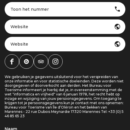
Toon het nummer
Website
Website
We gebruiken je gegevens uitsluitend voor het verspreiden van
onze informatie en voor statistische doeleinden. Deze worden niet
doorgegeven of doorverkocht aan derden. Het Bureau voor
Toerisme informeert je hierbij dat je, in overeenstemming met de
wet "informatica en vrijheid" van 6 januari 1978, het recht hebt op
inzage en wijziging van jouw persoonsgegevens. Om toegang te
krijgen tot je persoonsgegevens kun je contact met ons opnemen:
Bureau voor Toerisme van Île d’Oléron en het bekken van
Marennes - 22 rue Dubois Meynardie 17320 Marennes Tel: +33 (0) 5
46 85 65 23
Naam