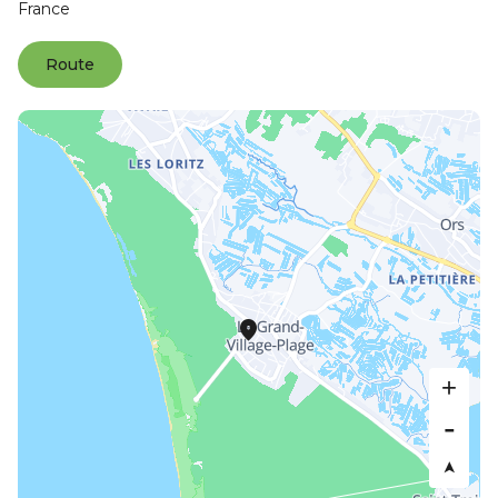
France
Route