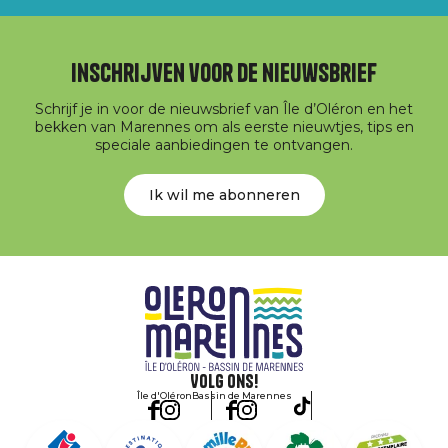
Inschrijven voor de nieuwsbrief
Schrijf je in voor de nieuwsbrief van Île d’Oléron en het
bekken van Marennes om als eerste nieuwtjes, tips en
speciale aanbiedingen te ontvangen.
Ik wil me abonneren
Volg ons!
Île d'Oléron
Bassin de Marennes