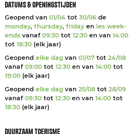
Datums & openingstijden
Geopend van
01/04
tot
30/06
de
monday
,
thursday
,
friday
en
les week-
ends
vanaf
09:30
tot
12:30
en van
14:00
tot
18:30
(elk jaar)
Geopend
elke dag
van
01/07
tot
24/08
vanaf
09:00
tot
12:30
en van
14:00
tot
19:00
(elk jaar)
Geopend
elke dag
van
25/08
tot
28/09
vanaf
09:30
tot
12:30
en van
14:00
tot
18:30
(elk jaar)
Duurzaam toerisme