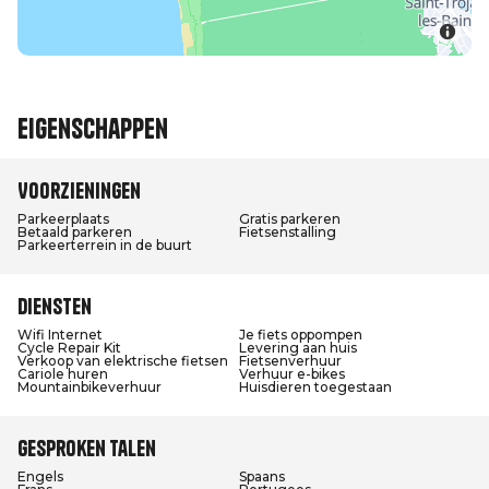
Eigenschappen
Voorzieningen
Parkeerplaats
Gratis parkeren
Betaald parkeren
Fietsenstalling
Parkeerterrein in de buurt
Diensten
Wifi Internet
Je fiets oppompen
Cycle Repair Kit
Levering aan huis
Verkoop van elektrische fietsen
Fietsenverhuur
Cariole huren
Verhuur e-bikes
Mountainbikeverhuur
Huisdieren toegestaan
Gesproken talen
Engels
Spaans