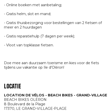
- Online boeken met aanbetaling;
- Gratis helm, slot en mand;
- Gratis thuisbezorging voor bestellingen van 2 fietsen of
meer en 2 huurdagen
- Gratis reparatiehulp (7 dagen per week);
- Vloot van topklasse fietsen.
Doe mee aan duurzaam toerisme en kies voor de fiets
tijdens uw vakantie op Ile d'Oléron!
Locatie
LOCATION DE VÉLOS - BEACH BIKES - GRAND-VILLAGE
BEACH BIKES OLÉRON
8 Boulevard de la Plage
17370,
LE GRAND-VILLAGE-PLAGE