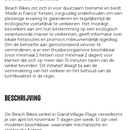
Beach Bikes zet zich in voor duurzaam toerisme en biedt
'Made in France' fietsen, zorgvuldig onderhouden om een
plezierige ervaring te garanderen en tegelijkertijd de
ecologische voetafdruk te verkleinen. Het moedigt
bezoekers aan om hun bestemming op een ecologisch
verantwoorde manier te verkennen, geeft informatie over
lokale fietsroutes en promoot milieuvriendelijk rijgedrag.
Om de behoefte aan gemotoriseerd vervoer te
verminderen, is er een thuisbezorgservice beschikbaar
(voor minimaal 2 fietsen voor minimaal 2 dagen) voor
klanten die zich op meer dan 15 minuten lopen van de
winkel bevinden. Dit initiatief draagt bij aan de
vermindering van het verkeer en het behoud van de
luchtkwaliteit in de regio.
Beschrijving
De Beach Bikes winkel in Grand-Village-Plage verwelkomt
je van april tot november 7 dagen per week. Er zijn veel
modellen beschikbaar, waaronder mechanische en