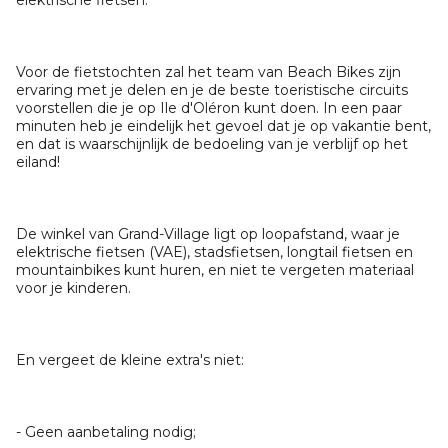
elektrische fietsen.
Voor de fietstochten zal het team van Beach Bikes zijn
ervaring met je delen en je de beste toeristische circuits
voorstellen die je op Ile d'Oléron kunt doen. In een paar
minuten heb je eindelijk het gevoel dat je op vakantie bent,
en dat is waarschijnlijk de bedoeling van je verblijf op het
eiland!
De winkel van Grand-Village ligt op loopafstand, waar je
elektrische fietsen (VAE), stadsfietsen, longtail fietsen en
mountainbikes kunt huren, en niet te vergeten materiaal
voor je kinderen.
En vergeet de kleine extra's niet:
- Geen aanbetaling nodig;