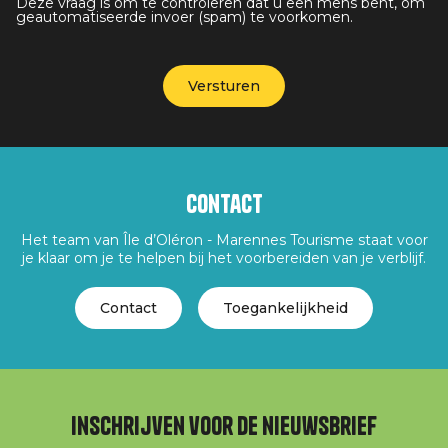
Deze vraag is om te controleren dat u een mens bent, om
geautomatiseerde invoer (spam) te voorkomen.
Contact
Het team van Île d’Oléron - Marennes Tourisme staat voor
je klaar om je te helpen bij het voorbereiden van je verblijf.
Contact
Toegankelijkheid
Inschrijven voor de nieuwsbrief