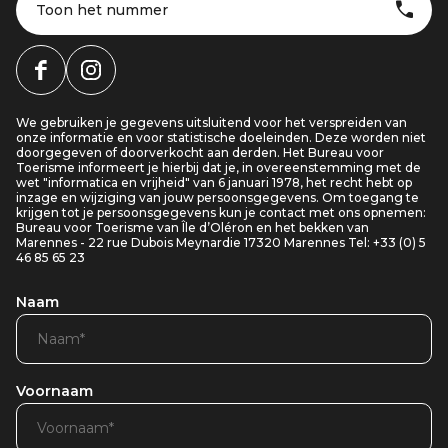
Toon het nummer
We gebruiken je gegevens uitsluitend voor het verspreiden van
onze informatie en voor statistische doeleinden. Deze worden niet
doorgegeven of doorverkocht aan derden. Het Bureau voor
Toerisme informeert je hierbij dat je, in overeenstemming met de
wet "informatica en vrijheid" van 6 januari 1978, het recht hebt op
inzage en wijziging van jouw persoonsgegevens. Om toegang te
krijgen tot je persoonsgegevens kun je contact met ons opnemen:
Bureau voor Toerisme van Île d’Oléron en het bekken van
Marennes - 22 rue Dubois Meynardie 17320 Marennes Tel: +33 (0) 5
46 85 65 23
Naam
Voornaam