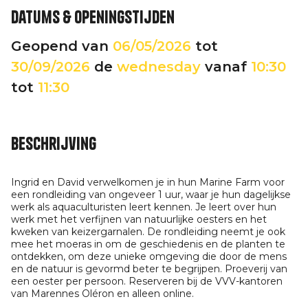
Datums & openingstijden
Geopend van
06/05/2026
tot
30/09/2026
de
wednesday
vanaf
10:30
tot
11:30
Beschrijving
Ingrid en David verwelkomen je in hun Marine Farm voor
een rondleiding van ongeveer 1 uur, waar je hun dagelijkse
werk als aquaculturisten leert kennen. Je leert over hun
werk met het verfijnen van natuurlijke oesters en het
kweken van keizergarnalen. De rondleiding neemt je ook
mee het moeras in om de geschiedenis en de planten te
ontdekken, om deze unieke omgeving die door de mens
en de natuur is gevormd beter te begrijpen. Proeverij van
een oester per persoon. Reserveren bij de VVV-kantoren
van Marennes Oléron en alleen online.