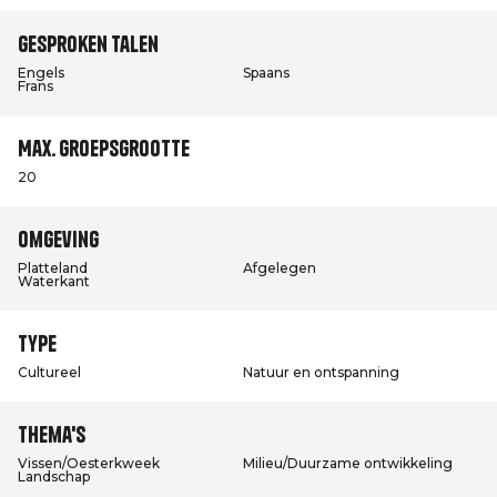
Gesproken talen
Engels
Spaans
Frans
Max. groepsgrootte
20
Omgeving
Platteland
Afgelegen
Waterkant
Type
Cultureel
Natuur en ontspanning
Thema's
Vissen/Oesterkweek
Milieu/Duurzame ontwikkeling
Landschap