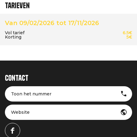
Tarieven
Van 09/02/2026 tot 17/11/2026
Vol tarief
6.5€
Korting
5€
Contact
Toon het nummer
Website