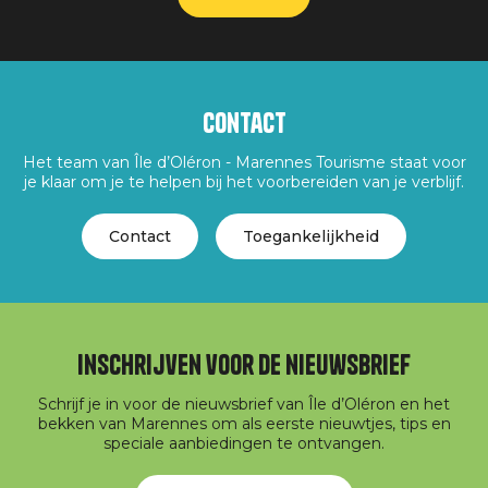
Contact
Het team van Île d’Oléron - Marennes Tourisme staat voor
je klaar om je te helpen bij het voorbereiden van je verblijf.
Contact
Toegankelijkheid
Inschrijven voor de nieuwsbrief
Schrijf je in voor de nieuwsbrief van Île d’Oléron en het
bekken van Marennes om als eerste nieuwtjes, tips en
speciale aanbiedingen te ontvangen.