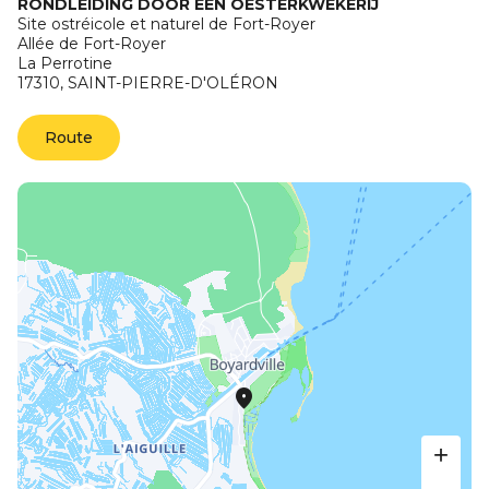
RONDLEIDING DOOR EEN OESTERKWEKERIJ
Site ostréicole et naturel de Fort-Royer
Allée de Fort-Royer
La Perrotine
17310,
SAINT-PIERRE-D'OLÉRON
Route