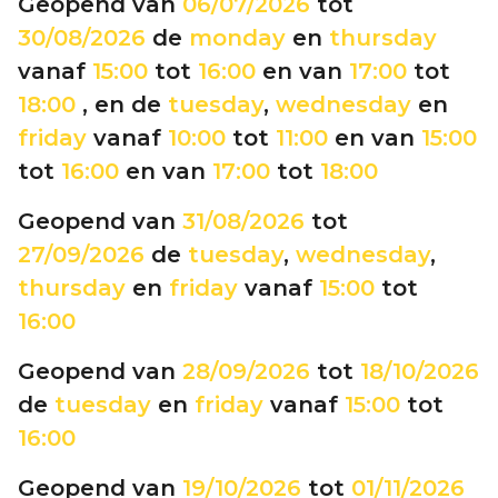
Geopend van
06/07/2026
tot
30/08/2026
de
monday
en
thursday
vanaf
15:00
tot
16:00
en van
17:00
tot
18:00
, en de
tuesday
,
wednesday
en
friday
vanaf
10:00
tot
11:00
en van
15:00
tot
16:00
en van
17:00
tot
18:00
Geopend van
31/08/2026
tot
27/09/2026
de
tuesday
,
wednesday
,
thursday
en
friday
vanaf
15:00
tot
16:00
Geopend van
28/09/2026
tot
18/10/2026
de
tuesday
en
friday
vanaf
15:00
tot
16:00
Geopend van
19/10/2026
tot
01/11/2026