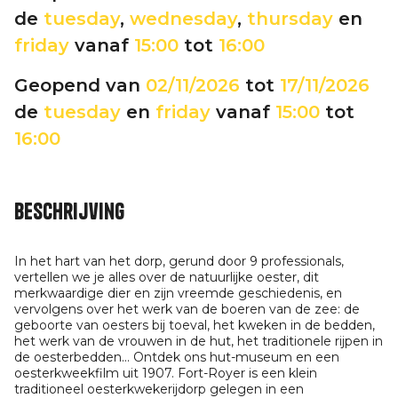
de
tuesday
,
wednesday
,
thursday
en
friday
vanaf
15:00
tot
16:00
Geopend van
02/11/2026
tot
17/11/2026
de
tuesday
en
friday
vanaf
15:00
tot
16:00
Beschrijving
In het hart van het dorp, gerund door 9 professionals,
vertellen we je alles over de natuurlijke oester, dit
merkwaardige dier en zijn vreemde geschiedenis, en
vervolgens over het werk van de boeren van de zee: de
geboorte van oesters bij toeval, het kweken in de bedden,
het werk van de vrouwen in de hut, het traditionele rijpen in
de oesterbedden... Ontdek ons hut-museum en een
oesterkweekfilm uit 1907. Fort-Royer is een klein
traditioneel oesterkwekerijdorp gelegen in een