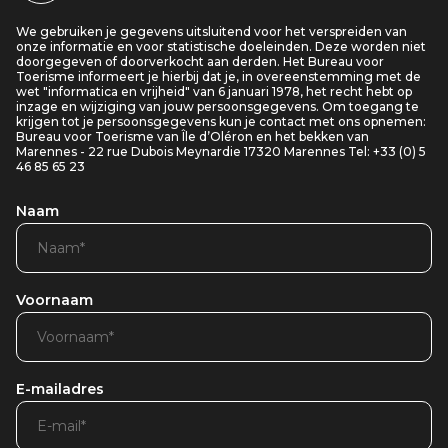
We gebruiken je gegevens uitsluitend voor het verspreiden van
onze informatie en voor statistische doeleinden. Deze worden niet
doorgegeven of doorverkocht aan derden. Het Bureau voor
Toerisme informeert je hierbij dat je, in overeenstemming met de
wet "informatica en vrijheid" van 6 januari 1978, het recht hebt op
inzage en wijziging van jouw persoonsgegevens. Om toegang te
krijgen tot je persoonsgegevens kun je contact met ons opnemen:
Bureau voor Toerisme van Île d’Oléron en het bekken van
Marennes - 22 rue Dubois Meynardie 17320 Marennes Tel: +33 (0) 5
46 85 65 23
Naam
Voornaam
E-mailadres