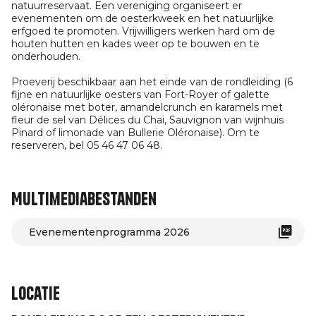
natuurreservaat. Een vereniging organiseert er
evenementen om de oesterkweek en het natuurlijke
erfgoed te promoten. Vrijwilligers werken hard om de
houten hutten en kades weer op te bouwen en te
onderhouden.
Proeverij beschikbaar aan het einde van de rondleiding (6
fijne en natuurlijke oesters van Fort-Royer of galette
oléronaise met boter, amandelcrunch en karamels met
fleur de sel van Délices du Chai, Sauvignon van wijnhuis
Pinard of limonade van Bullerie Oléronaise). Om te
reserveren, bel 05 46 47 06 48.
Multimediabestanden
Evenementenprogramma 2026
Locatie