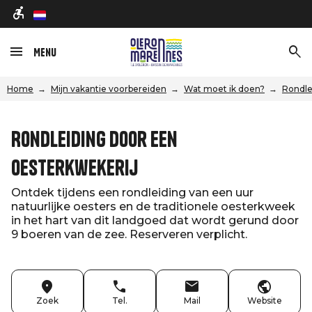
nl
Menu
Home
Mijn vakantie voorbereiden
Wat moet ik doen?
Rondle
Rondleiding door een
oesterkwekerij
Ontdek tijdens een rondleiding van een uur
natuurlijke oesters en de traditionele oesterkweek
in het hart van dit landgoed dat wordt gerund door
9 boeren van de zee. Reserveren verplicht.
Zoek
Tel.
Mail
Website