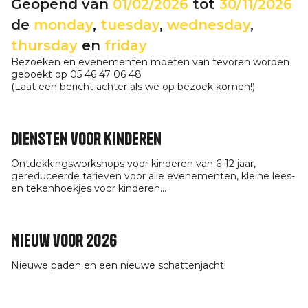
Geopend van
01/02/2026
tot
30/11/2026
de
monday
,
tuesday
,
wednesday
,
thursday
en
friday
Bezoeken en evenementen moeten van tevoren worden
geboekt op 05 46 47 06 48
(Laat een bericht achter als we op bezoek komen!)
Diensten voor kinderen
Ontdekkingsworkshops voor kinderen van 6-12 jaar,
gereduceerde tarieven voor alle evenementen, kleine lees-
en tekenhoekjes voor kinderen...
Nieuw voor 2026
Nieuwe paden en een nieuwe schattenjacht!