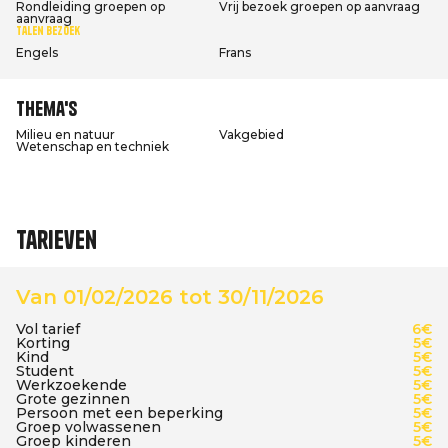
Rondleiding groepen op
Vrij bezoek groepen op aanvraag
aanvraag
Talen bezoek
Engels
Frans
Thema's
Milieu en natuur
Vakgebied
Wetenschap en techniek
Tarieven
Van 01/02/2026 tot 30/11/2026
Vol tarief
6€
Korting
5€
Kind
5€
Student
5€
Werkzoekende
5€
Grote gezinnen
5€
Persoon met een beperking
5€
Groep volwassenen
5€
Groep kinderen
5€