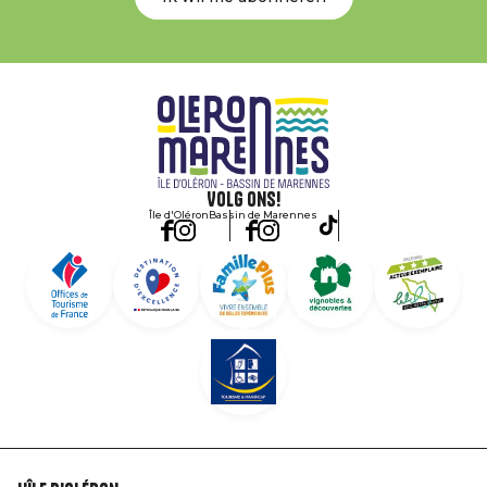
Volg ons!
Île d'Oléron
Bassin de Marennes