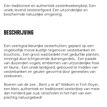
Een traditioneel en authentiek oesterkwekerijdorp. Een
uniek, levend oestererfgoed. Een uitzonderlijke en
beschermde natuurlijke omgeving.
Beschrijving
Een veertigtal kleurrijke oesterhutten, geplant op een
ongelooflijk mooie kustlijn tegenover oesterbanken en
bouchots... Een groot wad bedekt met gedurfde planten,
omringd door lichtgevende duinengordels... Een parade
van duizenden vogels, emblemen van uitzonderlijke flora
en fauna... Een uniek landgoed, gebouwd te midden van
oesterbanken en geulen gevormd door generaties van
zeeboeren...
Boeren van de zee... Bent u er al? Welkom in Fort-Royer,
een klein, authentiek en traditioneel oesterdorp van meer
dan honderd jaar oud, verscholen in het hart van een
prachtig natuurgebied!