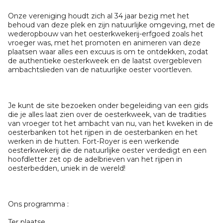
Onze vereniging houdt zich al 34 jaar bezig met het
behoud van deze plek en zijn natuurlijke omgeving, met de
wederopbouw van het oesterkwekerij-erfgoed zoals het
vroeger was, met het promoten en animeren van deze
plaatsen waar alles een excuus is om te ontdekken, zodat
de authentieke oesterkweek en de laatst overgebleven
ambachtslieden van de natuurlijke oester voortleven.
Je kunt de site bezoeken onder begeleiding van een gids
die je alles laat zien over de oesterkweek, van de tradities
van vroeger tot het ambacht van nu, van het kweken in de
oesterbanken tot het rijpen in de oesterbanken en het
werken in de hutten. Fort-Royer is een werkende
oesterkwekerij die de natuurlijke oester verdedigt en een
hoofdletter zet op de adelbrieven van het rijpen in
oesterbedden, uniek in de wereld!
Ons programma :
Ter plaatse