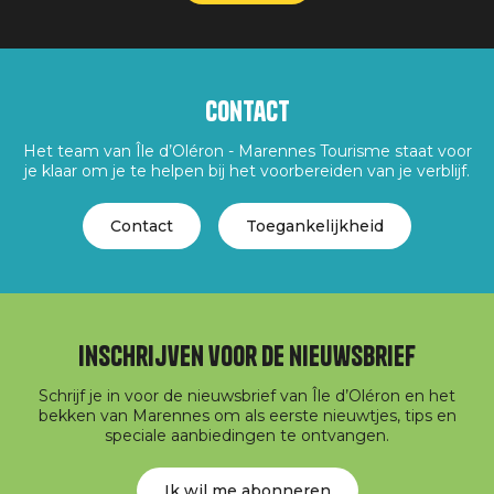
Contact
Het team van Île d’Oléron - Marennes Tourisme staat voor
je klaar om je te helpen bij het voorbereiden van je verblijf.
Contact
Toegankelijkheid
Inschrijven voor de nieuwsbrief
Schrijf je in voor de nieuwsbrief van Île d’Oléron en het
bekken van Marennes om als eerste nieuwtjes, tips en
speciale aanbiedingen te ontvangen.
Ik wil me abonneren