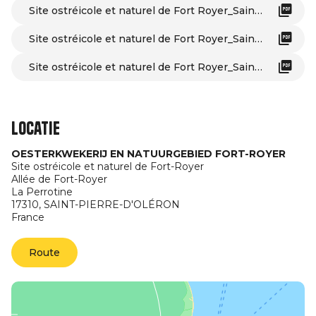
Site ostréicole et naturel de Fort Royer_Saint-Pierre-d'Oléron
Site ostréicole et naturel de Fort Royer_Saint-Pierre-d'Oléron
Site ostréicole et naturel de Fort Royer_Saint-Pierre-d'Oléron
Locatie
OESTERKWEKERIJ EN NATUURGEBIED FORT-ROYER
Site ostréicole et naturel de Fort-Royer
Allée de Fort-Royer
La Perrotine
17310,
SAINT-PIERRE-D'OLÉRON
France
Route