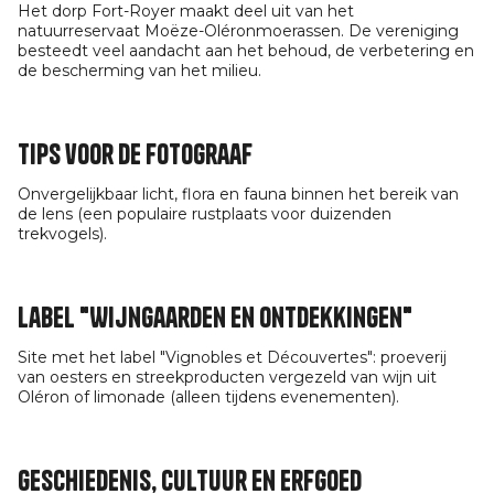
Het dorp Fort-Royer maakt deel uit van het
natuurreservaat Moëze-Oléronmoerassen. De vereniging
besteedt veel aandacht aan het behoud, de verbetering en
de bescherming van het milieu.
Tips voor de fotograaf
Onvergelijkbaar licht, flora en fauna binnen het bereik van
de lens (een populaire rustplaats voor duizenden
trekvogels).
Label "Wijngaarden en ontdekkingen"
Site met het label "Vignobles et Découvertes": proeverij
van oesters en streekproducten vergezeld van wijn uit
Oléron of limonade (alleen tijdens evenementen).
Geschiedenis, cultuur en erfgoed