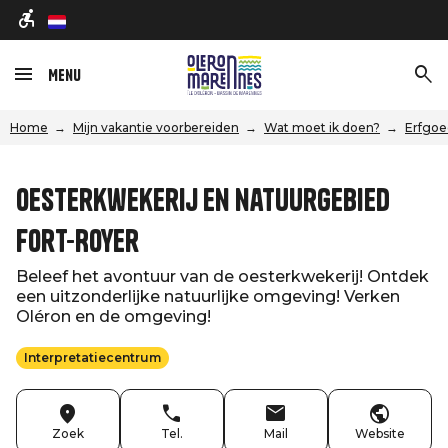
nl
Menu
Home
Mijn vakantie voorbereiden
Wat moet ik doen?
Erfgoe
Oesterkwekerij en natuurgebied
Fort-Royer
Beleef het avontuur van de oesterkwekerij! Ontdek
een uitzonderlijke natuurlijke omgeving! Verken
Oléron en de omgeving!
Interpretatiecentrum
Zoek
Tel.
Mail
Website