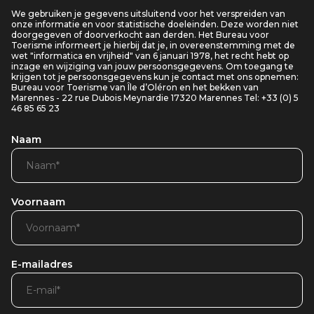
We gebruiken je gegevens uitsluitend voor het verspreiden van
onze informatie en voor statistische doeleinden. Deze worden niet
doorgegeven of doorverkocht aan derden. Het Bureau voor
Toerisme informeert je hierbij dat je, in overeenstemming met de
wet "informatica en vrijheid" van 6 januari 1978, het recht hebt op
inzage en wijziging van jouw persoonsgegevens. Om toegang te
krijgen tot je persoonsgegevens kun je contact met ons opnemen:
Bureau voor Toerisme van Île d’Oléron en het bekken van
Marennes - 22 rue Dubois Meynardie 17320 Marennes Tel: +33 (0) 5
46 85 65 23
Naam
Voornaam
E-mailadres