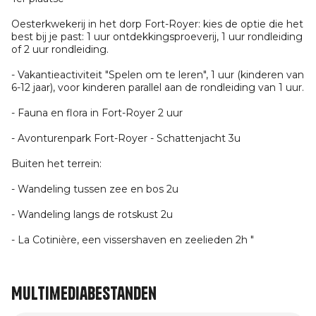
Oesterkwekerij in het dorp Fort-Royer: kies de optie die het
best bij je past: 1 uur ontdekkingsproeverij, 1 uur rondleiding
of 2 uur rondleiding.
- Vakantieactiviteit "Spelen om te leren", 1 uur (kinderen van
6-12 jaar), voor kinderen parallel aan de rondleiding van 1 uur.
- Fauna en flora in Fort-Royer 2 uur
- Avonturenpark Fort-Royer - Schattenjacht 3u
Buiten het terrein:
- Wandeling tussen zee en bos 2u
- Wandeling langs de rotskust 2u
- La Cotinière, een vissershaven en zeelieden 2h "
Multimediabestanden