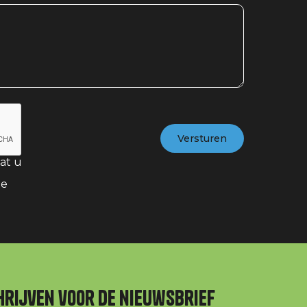
at u
te
hrijven voor de nieuwsbrief