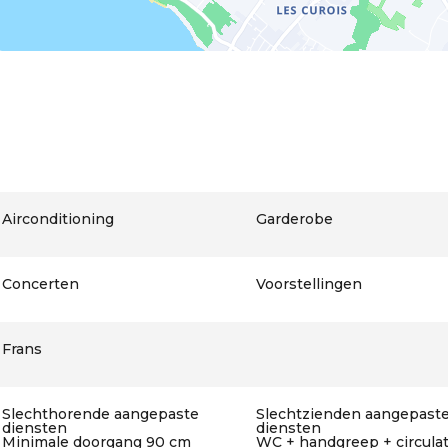
Airconditioning
Garderobe
Concerten
Voorstellingen
Frans
Slechthorende aangepaste
Slechtzienden aangepast
diensten
diensten
Minimale doorgang 90 cm
WC + handgreep + circula