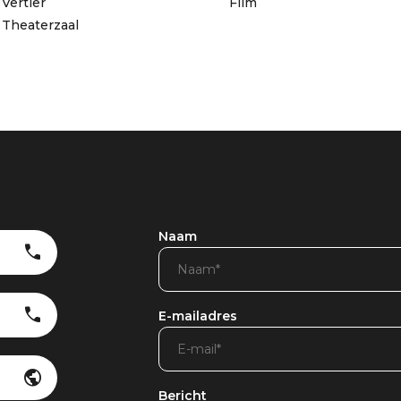
Vertier
Film
Theaterzaal
Naam
E-mailadres
Bericht