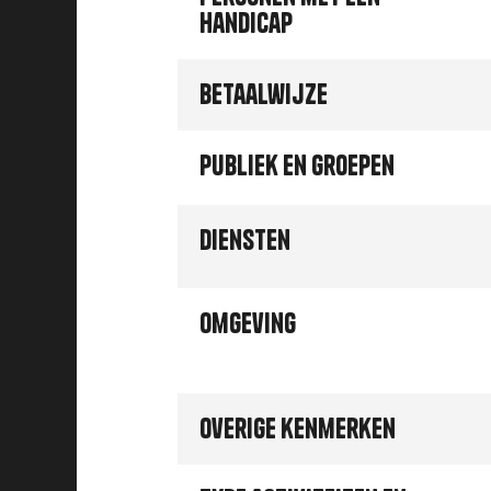
handicap
Betaalwijze
Publiek en groepen
Diensten
Omgeving
Overige kenmerken