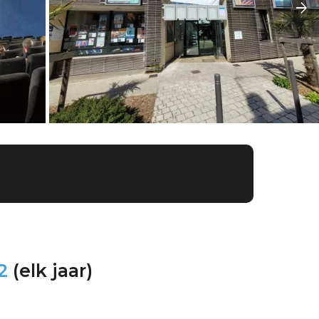
2
(elk jaar)