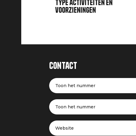
Type activiteiten en
voorzieningen
Contact
Toon het nummer
Toon het nummer
Website