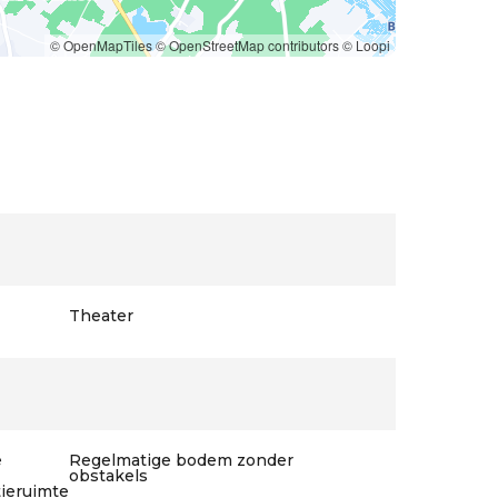
© OpenMapTiles
© OpenStreetMap contributors
© Loopi
Theater
e
Regelmatige bodem zonder
obstakels
tieruimte