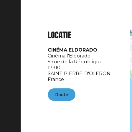
Locatie
CINÉMA ELDORADO
Cinéma l'Eldorado
5 rue de la République
17310,
SAINT-PIERRE-D'OLÉRON
France
Route