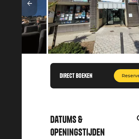
Direct boeken
Reserv
Datums &
openingstijden