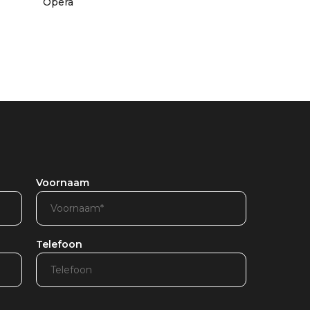
Opera
Voornaam
Telefoon