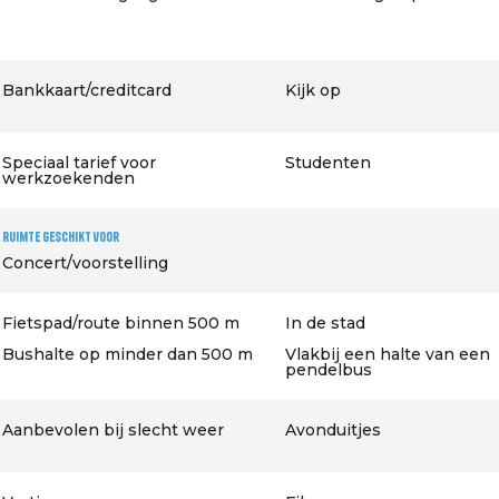
Bankkaart/creditcard
Kijk op
Speciaal tarief voor
Studenten
werkzoekenden
Ruimte geschikt voor
Concert/voorstelling
Fietspad/route binnen 500 m
In de stad
Bushalte op minder dan 500 m
Vlakbij een halte van een
pendelbus
Aanbevolen bij slecht weer
Avonduitjes