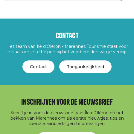
Contact
Het team van Île d’Oléron - Marennes Tourisme staat voor
je klaar om je te helpen bij het voorbereiden van je verblijf.
Contact
Toegankelijkheid
Inschrijven voor de nieuwsbrief
Schrijf je in voor de nieuwsbrief van Île d’Oléron en het
bekken van Marennes om als eerste nieuwtjes, tips en
speciale aanbiedingen te ontvangen.