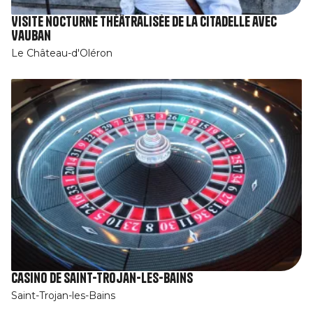
Visite nocturne théâtralisée de la Citadelle avec
Vauban
Le Château-d'Oléron
Casino de Saint-Trojan-Les-Bains
Saint-Trojan-les-Bains