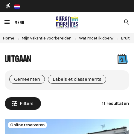
nl
Menu
Home
Mijn vakantie voorbereiden
Wat moet ik doen?
Eruit
Uitgaan
Gemeenten
Labels et classements
Filters
11 resultaten
Online reserveren