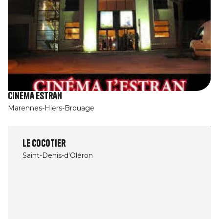
Cinéma Estran
Marennes-Hiers-Brouage
Le Cocotier
Saint-Denis-d'Oléron