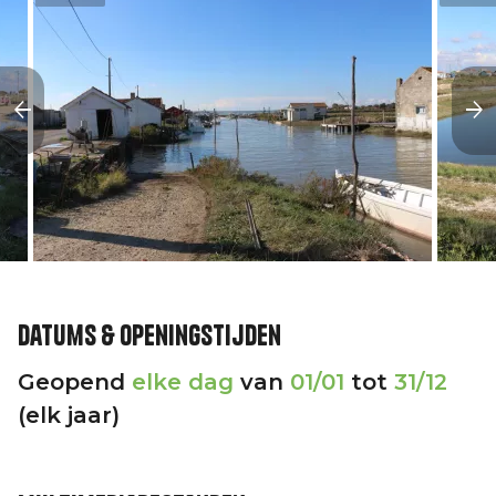
Datums & openingstijden
Geopend
elke dag
van
01/01
tot
31/12
(elk jaar)