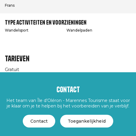
Frans
Type activiteiten en voorzieningen
Wandelsport
Wandelpaden
Tarieven
Gratuit
Contact
Het team van Île d’Oléron - Marennes Tourisme staat voor
je klaar om je te helpen bij het voorbereiden van je verblijf.
Contact
Toegankelijkheid