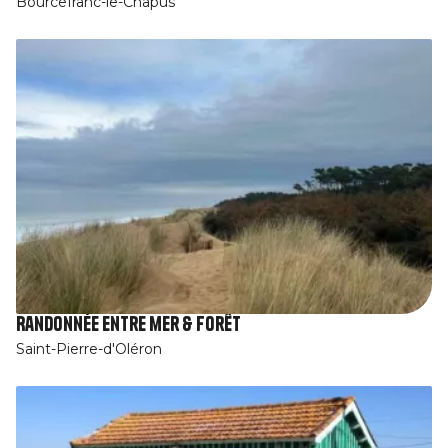
Bourcefranc-le-Chapus
Randonnée entre mer & forêt
Saint-Pierre-d'Oléron