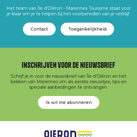
Het team van Île d’Oléron - Marennes Tourisme staat voor
je klaar om je te helpen bij het voorbereiden van je verblijf.
Contact
Toegankelijkheid
Inschrijven voor de nieuwsbrief
Schrijf je in voor de nieuwsbrief van Île d’Oléron en het
bekken van Marennes om als eerste nieuwtjes, tips en
speciale aanbiedingen te ontvangen.
Ik wil me abonneren