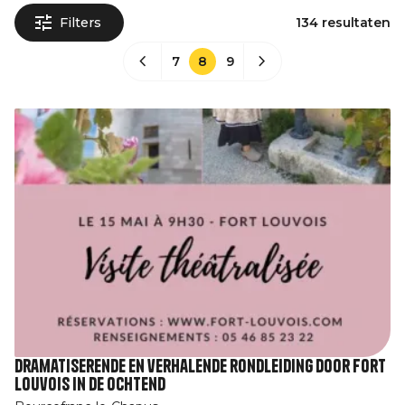
Filters
134 resultaten
7
8
9
Dramatiserende en verhalende rondleiding door Fort
Louvois in de ochtend