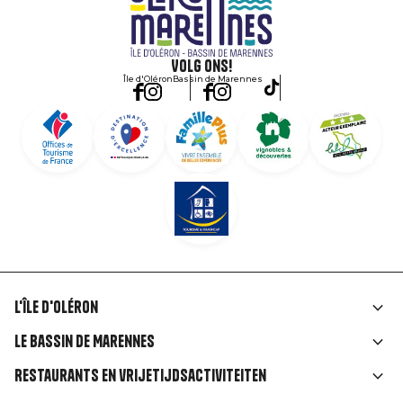
Volg ons!
Île d'Oléron
Bassin de Marennes
L'île d'Oléron
Liens
Le Bassin de Marennes
rubriques
Restaurants en vrijetijdsactiviteiten