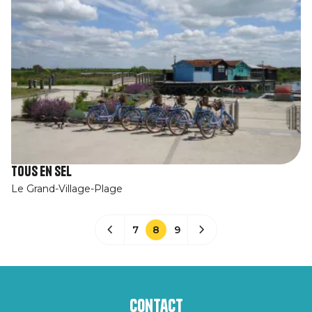
Tous en sel
Le Grand-Village-Plage
7
8
9
Contact