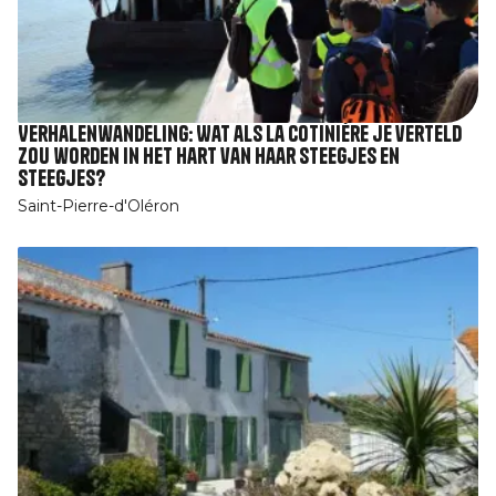
Verhalenwandeling: Wat als La Cotinière je verteld
zou worden in het hart van haar steegjes en
steegjes?
Saint-Pierre-d'Oléron