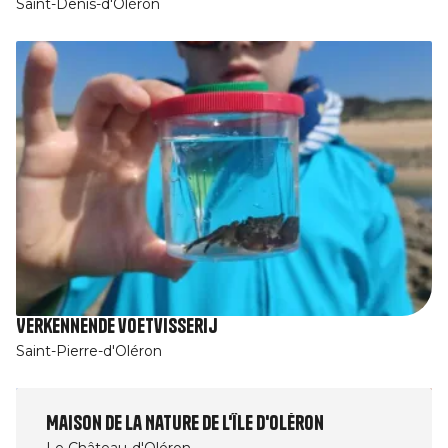
Saint-Denis-d'Oléron
Verkennende voetvisserij
Saint-Pierre-d'Oléron
Maison de la Nature de l'île d'Oléron
Le Château-d'Oléron