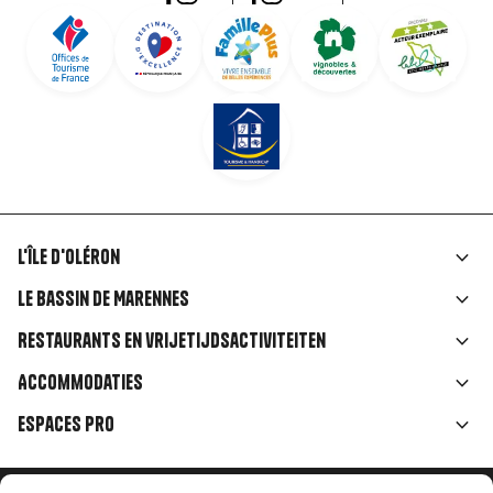
L'île d'Oléron
Liens
Le Bassin de Marennes
rubriques
Restaurants en vrijetijdsactiviteiten
Accommodaties
Espaces Pro