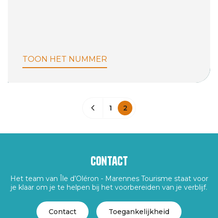
TOON HET NUMMER
1
2
Contact
Het team van Île d’Oléron - Marennes Tourisme staat voor
je klaar om je te helpen bij het voorbereiden van je verblijf.
Contact
Toegankelijkheid