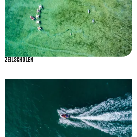
Zeilscholen
Afbeelding