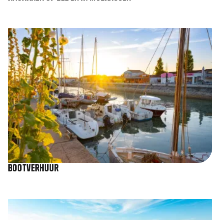
Afbeelding
Bootverhuur
Afbeelding