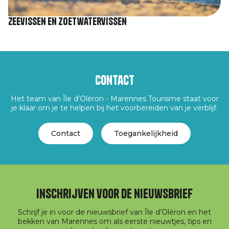
Zeevissen en zoetwatervissen
Contact
Het team van Île d’Oléron - Marennes Tourisme staat voor
je klaar om je te helpen bij het voorbereiden van je verblijf.
Contact
Toegankelijkheid
Inschrijven voor de nieuwsbrief
Schrijf je in voor de nieuwsbrief van Île d’Oléron en het
bekken van Marennes om als eerste nieuwtjes, tips en