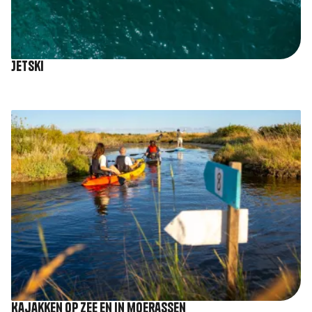
Jetski
Afbeelding
Kajakken op zee en in moerassen