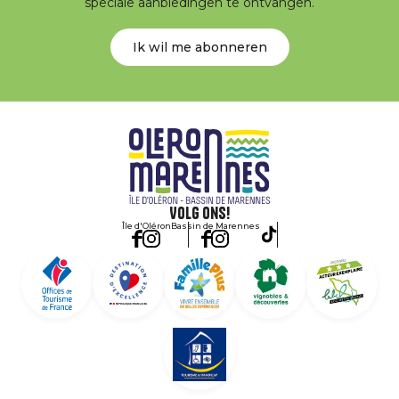
speciale aanbiedingen te ontvangen.
Ik wil me abonneren
Volg ons!
Île d'Oléron
Bassin de Marennes