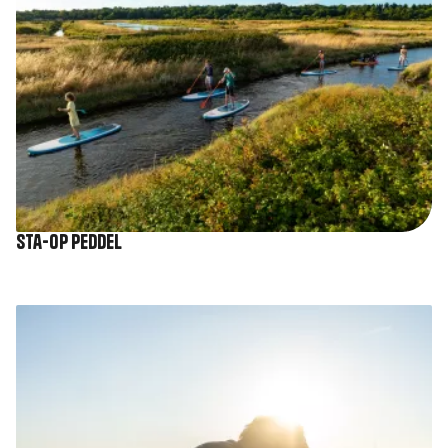
Sta-op peddel
Afbeelding