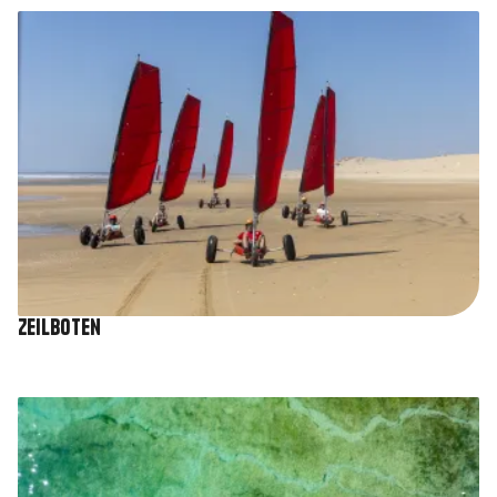
Afbeelding
Zeilboten
Afbeelding