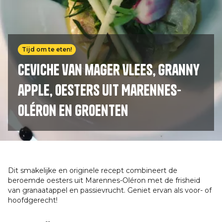
Tijd om te eten!
Ceviche van mager vlees, granny
apple, oesters uit Marennes-
Oléron en groenten
Dit smakelijke en originele recept combineert de
beroemde oesters uit Marennes-Oléron met de frisheid
van granaatappel en passievrucht. Geniet ervan als voor- of
hoofdgerecht!