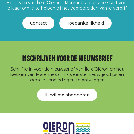
Het team van Île d’Oléron - Marennes Tourisme staat voor
je klaar om je te helpen bij het voorbereiden van je verblijf.
Contact
Toegankelijkheid
Inschrijven voor de nieuwsbrief
Schrijf je in voor de nieuwsbrief van Île d’Oléron en het
bekken van Marennes om als eerste nieuwtjes, tips en
speciale aanbiedingen te ontvangen.
Ik wil me abonneren