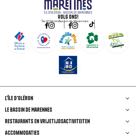
Volg ons!
Île d'Oléron
Bassin de Marennes
L'île d'Oléron
Liens
Le Bassin de Marennes
rubriques
Restaurants en vrijetijdsactiviteiten
Accommodaties