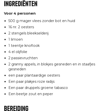
Ingrediënten
Voor 4 personen
500 g mager vlees zonder bot en huid
16 nr. 2 oesters
2 stengels bleekselderij
1 limoen
1 teentje knoflook
4 el olijfolie
2 passievruchten
2 granny appels, in blokjes gesneden en in staafjes
gesneden
een paar plantaardige oesters
Een paar plakjes roze radijs
Een paar druppels groene tabasco
Een beetje zout en peper
Bereiding