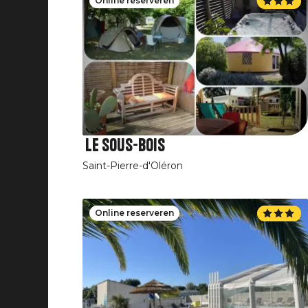
Online reserveren
Le Sous-Bois
Saint-Pierre-d'Oléron
Online reserveren