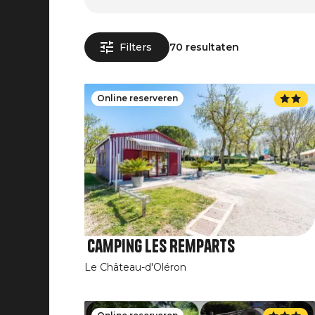
Filters
70 resultaten
Online reserveren
Camping Les Remparts
Le Château-d'Oléron