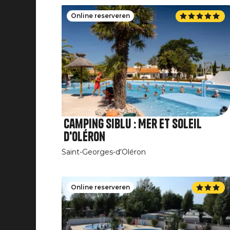
Online reserveren
Camping Siblu : Mer et Soleil
d'Oléron
Saint-Georges-d'Oléron
Online reserveren