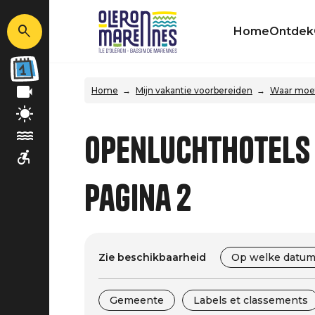
Home
Ontdek
Home
Mijn vakantie voorbereiden
Waar moet
Openluchthotels 
Pagina 2
Zie beschikbaarheid
Op welke datum
Gemeente
Labels et classements