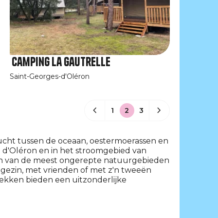
Camping La Gautrelle
Saint-Georges-d'Oléron
1
2
3
lucht tussen de oceaan, oestermoerassen en
 d'Oléron en in het stroomgebied van
n van de meest ongerepte natuurgebieden
 gezin, met vrienden of met z'n tweeën
bekken bieden een uitzonderlijke