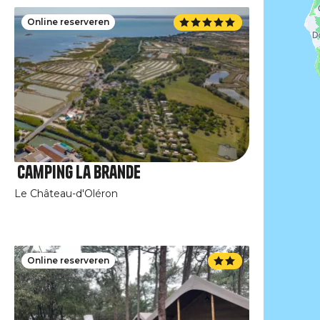
Online reserveren
Camping La Brande
Le Château-d'Oléron
Online reserveren