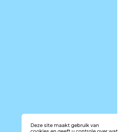
Deze site maakt gebruik van
cookies en geeft u controle over wat