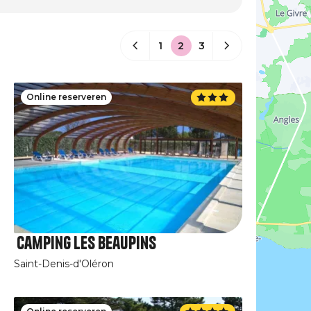
1
2
3
Online reserveren
Camping Les Beaupins
Saint-Denis-d'Oléron