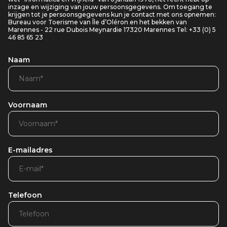
inzage en wijziging van jouw persoonsgegevens. Om toegang te
krijgen tot je persoonsgegevens kun je contact met ons opnemen:
Bureau voor Toerisme van Île d’Oléron en het bekken van
Marennes - 22 rue Dubois Meynardie 17320 Marennes Tel: +33 (0) 5
46 85 65 23
Naam
Voornaam
E-mailadres
Telefoon