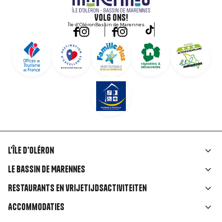
Volg ons!
Île d'Oléron
Bassin de Marennes
L'île d'Oléron
Liens
Le Bassin de Marennes
rubriques
Restaurants en vrijetijdsactiviteiten
Accommodaties