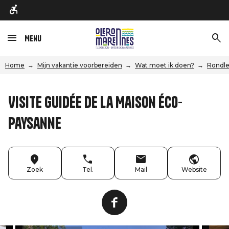
Menu
Home
Mijn vakantie voorbereiden
Wat moet ik doen?
Rondle
Visite guidée de la Maison éco-
paysanne
Zoek
Tel.
Mail
Website