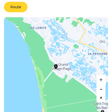
Route