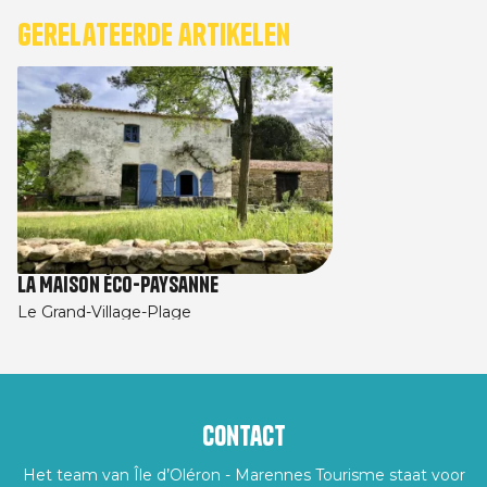
Gerelateerde artikelen
La Maison éco-paysanne
Le Grand-Village-Plage
Contact
Het team van Île d’Oléron - Marennes Tourisme staat voor