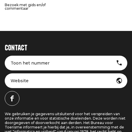
Bezoek met gids en/of
commentaar
Contact
Toon het nummer
Website
We gebruiken je gegevens uitsluitend voor het verspreiden van
onze informatie en voor statistische doeleinden. Deze worden niet
doorgegeven of doorverkocht aan derden. Het Bureau voor
Toerisme informeert je hierbij dat je, in overeenstemming met de
wet "informatica en vrijheid" van 6 januari 1978, het recht hebt op