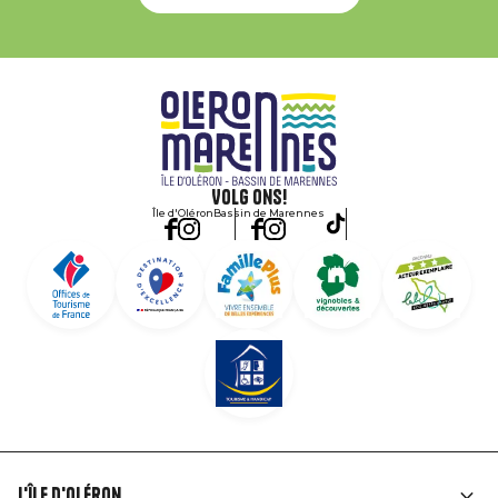
Volg ons!
Île d'Oléron
Bassin de Marennes
L'île d'Oléron