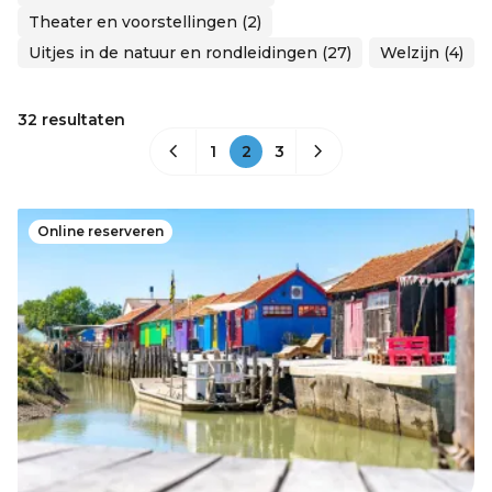
Theater en voorstellingen (2)
Uitjes in de natuur en rondleidingen (27)
Welzijn (4)
32 resultaten
1
2
3
Online reserveren