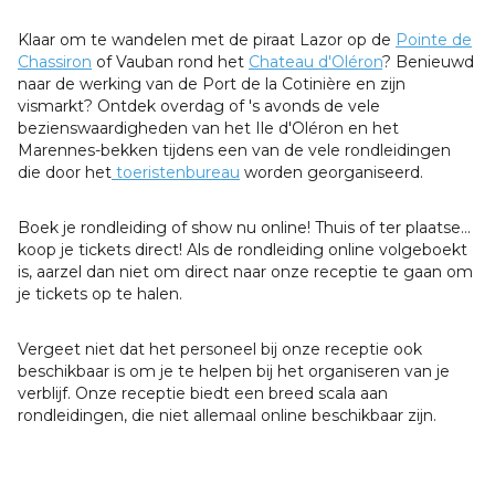
Klaar om te wandelen met de piraat Lazor op de
Pointe de
Chassiron
of Vauban rond het
Chateau d'Oléron
? Benieuwd
naar de werking van de Port de la Cotinière en zijn
vismarkt? Ontdek overdag of 's avonds de vele
bezienswaardigheden van het Ile d'Oléron en het
Marennes-bekken tijdens een van de vele rondleidingen
die door het
toeristenbureau
worden georganiseerd.
Boek je rondleiding of show nu online! Thuis of ter plaatse...
koop je tickets direct! Als de rondleiding online volgeboekt
is, aarzel dan niet om direct naar onze receptie te gaan om
je tickets op te halen.
Vergeet niet dat het personeel bij onze receptie ook
beschikbaar is om je te helpen bij het organiseren van je
verblijf. Onze receptie biedt een breed scala aan
rondleidingen, die niet allemaal online beschikbaar zijn.