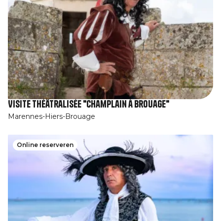
Visite théâtralisée "Champlain à Brouage"
Marennes-Hiers-Brouage
Online reserveren