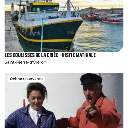
Les coulisses de la criée - Visite matinale
Saint-Pierre-d'Oléron
Online reserveren