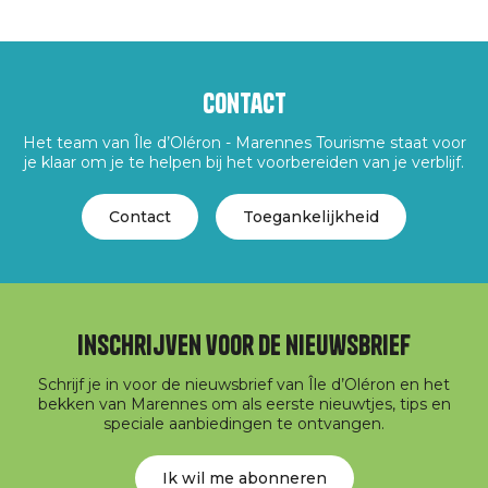
Contact
Het team van Île d’Oléron - Marennes Tourisme staat voor
je klaar om je te helpen bij het voorbereiden van je verblijf.
Contact
Toegankelijkheid
Inschrijven voor de nieuwsbrief
Schrijf je in voor de nieuwsbrief van Île d’Oléron en het
bekken van Marennes om als eerste nieuwtjes, tips en
speciale aanbiedingen te ontvangen.
Ik wil me abonneren