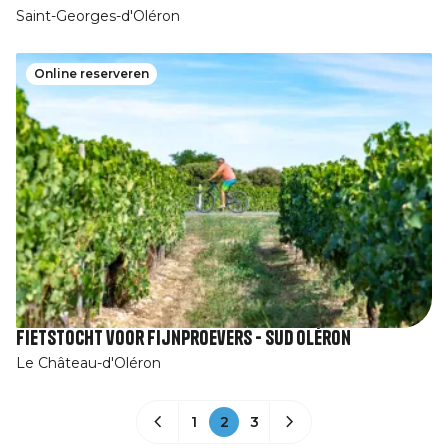
Saint-Georges-d'Oléron
Online reserveren
Fietstocht voor fijnproevers - Sud Oléron
Le Château-d'Oléron
1
2
3