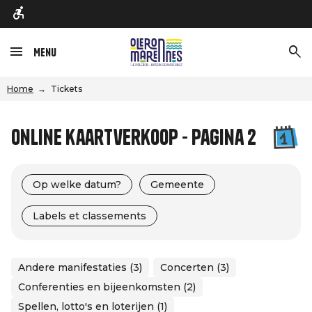
Menu
Home
Tickets
Online kaartverkoop - Pagina 2
Op welke datum?
Gemeente
Labels et classements
Andere manifestaties (3)
Concerten (3)
Conferenties en bijeenkomsten (2)
Spellen, lotto's en loterijen (1)