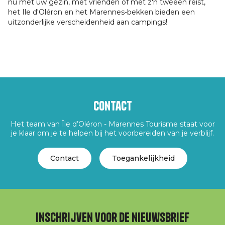
nu met uw gezin, met vrienden of met z'n tweeën reist,
het Ile d'Oléron en het Marennes-bekken bieden een
uitzonderlijke verscheidenheid aan campings!
Contact
Het team van Île d’Oléron - Marennes Tourisme staat voor
je klaar om je te helpen bij het voorbereiden van je verblijf.
Contact
Toegankelijkheid
Inschrijven voor de nieuwsbrief