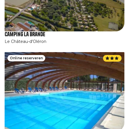
Camping La Brande
Le Château-d'Oléron
Online reserveren