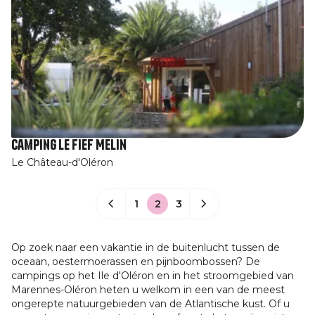
Camping Le Fief Melin
Le Château-d'Oléron
1
2
3
Op zoek naar een vakantie in de buitenlucht tussen de
oceaan, oestermoerassen en pijnboombossen? De
campings op het Ile d'Oléron en in het stroomgebied van
Marennes-Oléron heten u welkom in een van de meest
ongerepte natuurgebieden van de Atlantische kust. Of u