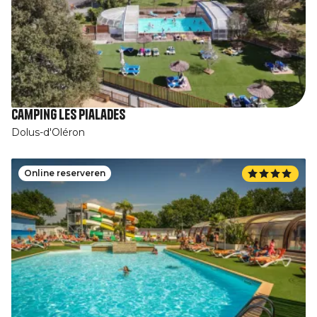
Camping Les Pialades
Dolus-d'Oléron
Online reserveren