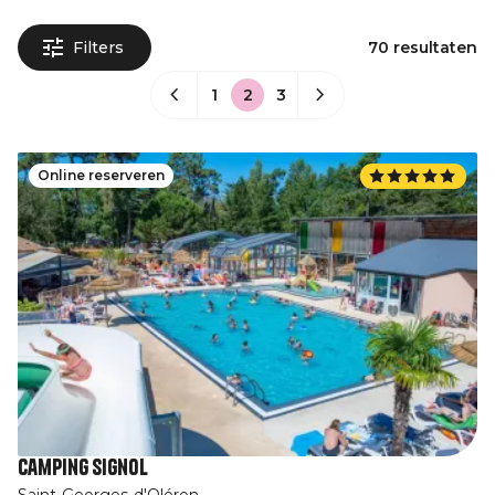
Filters
70 resultaten
1
2
3
Online reserveren
Camping Signol
Saint-Georges-d'Oléron