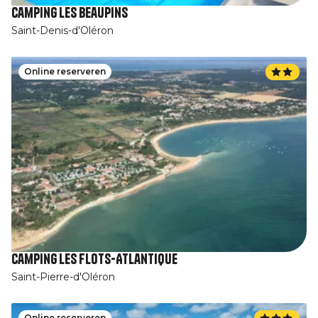
Camping Les Beaupins
Saint-Denis-d'Oléron
Online reserveren
Camping Les Flots-Atlantique
Saint-Pierre-d'Oléron
Online reserveren