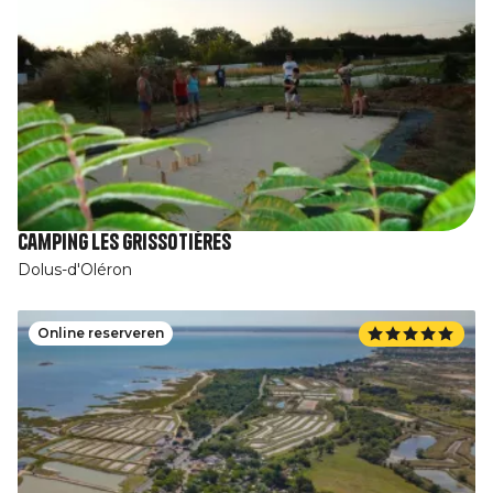
Camping Les Grissotières
Dolus-d'Oléron
Online reserveren