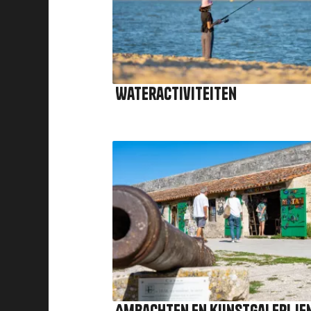
Wateractiviteiten
Afbeelding