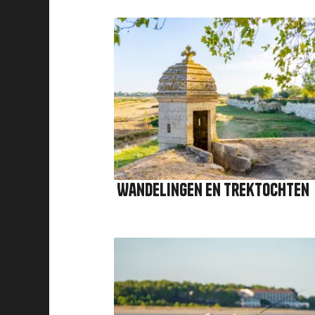
Afbeelding
Wandelingen en trektochten
Afbeelding