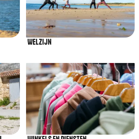
Welzijn
Afbeelding