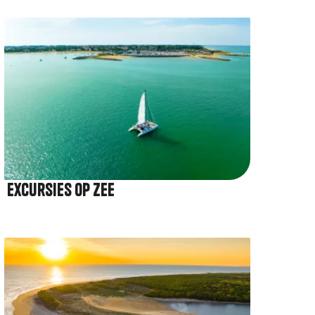
Afbeelding
Excursies op zee
Afbeelding