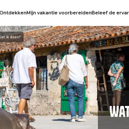
Ontdekken
Mijn vakantie voorbereiden
Beleef de ervar
et ik doen?
Wat