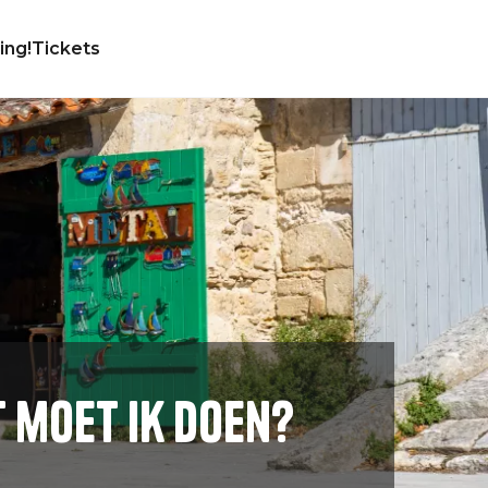
ing!
Tickets
 moet ik doen?