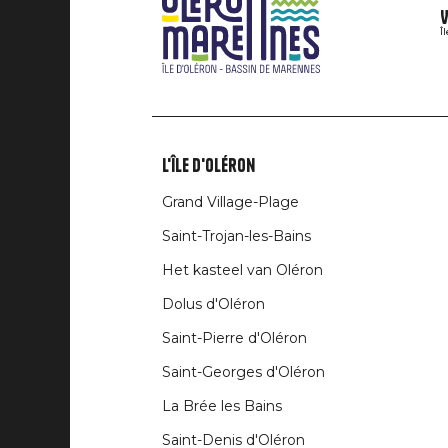
V
Î
L'île d'Oléron
Liens
Grand Village-Plage
rubriques
Saint-Trojan-les-Bains
Het kasteel van Oléron
Dolus d'Oléron
Saint-Pierre d'Oléron
Saint-Georges d'Oléron
La Brée les Bains
Saint-Denis d'Oléron