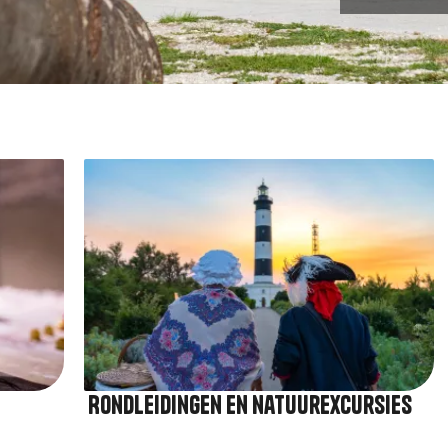
Afbeelding
Rondleidingen en natuurexcursies