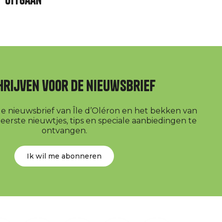
Uitgaan
hrijven voor de nieuwsbrief
r de nieuwsbrief van Île d’Oléron en het bekken van
erste nieuwtjes, tips en speciale aanbiedingen te
ontvangen.
Ik wil me abonneren