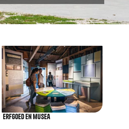
Afbeelding
Erfgoed en musea