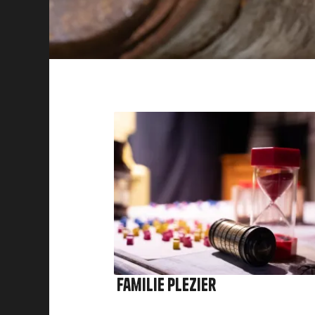
Afbeelding
Familie plezier