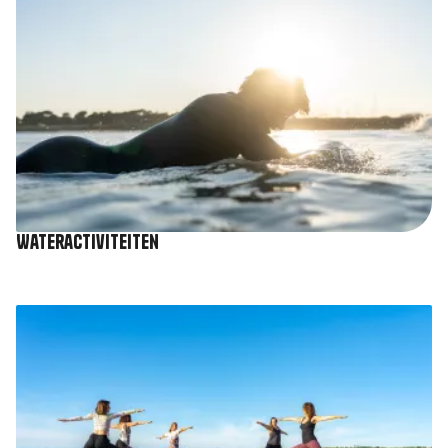
Wateractiviteiten
Afbeelding