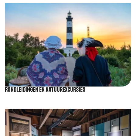
Afbeelding
Rondleidingen en natuurexcursies
Afbeelding