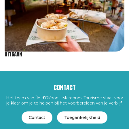
Uitgaan
Contact
Het team van Île d’Oléron - Marennes Tourisme staat voor
je klaar om je te helpen bij het voorbereiden van je verblijf.
Contact
Toegankelijkheid