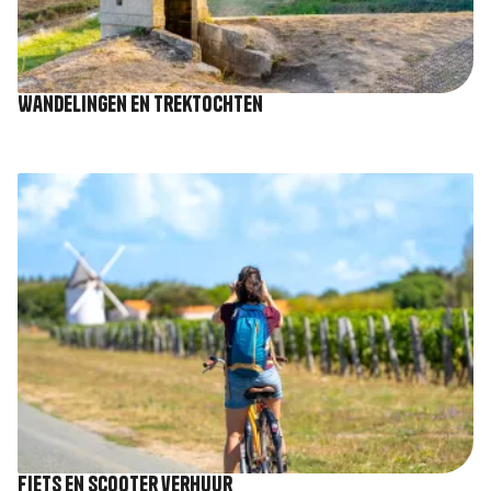
Wandelingen en trektochten
Afbeelding
Fiets en scooter verhuur