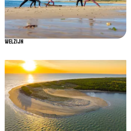
Welzijn
Afbeelding