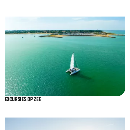
Afbeelding
Excursies op zee
Afbeelding