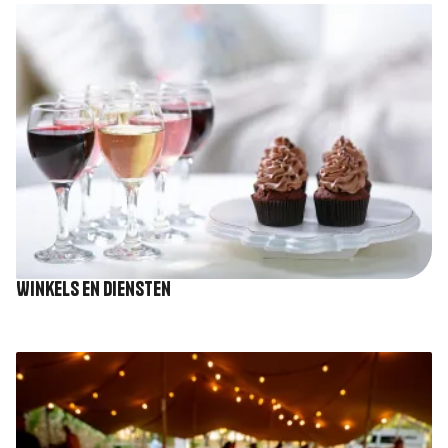
Afbeelding
Winkels en diensten
Afbeelding