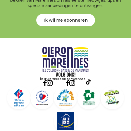
bekken van Marennes om als eerste nieuwtjes, tips en
speciale aanbiedingen te ontvangen.
Ik wil me abonneren
Volg ons!
Île d'Oléron
Bassin de Marennes