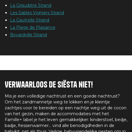
La Giraudière Strand
Les Sables Vigniers Strand
La Gautrelle Strand
La Plage de Plaisance
Boyardville Strand
Verwaarloos de siësta niet!
Mis je een volledige nachtrust en een goede nachtrust?
Om het zandmannetje weg te lokken en je kleintje
zachtjes voor te bereiden op een nachtje weg uit de cocon
van het gezin, maken de accommodaties met het
Famille+ label je het leven gemakkelijker: kinderstoel, bedje,
badje, flessenwarmer... vind alle benodigdheden in de
babykit, net als thuis. Veilige, babyvriendelijke nesten om in