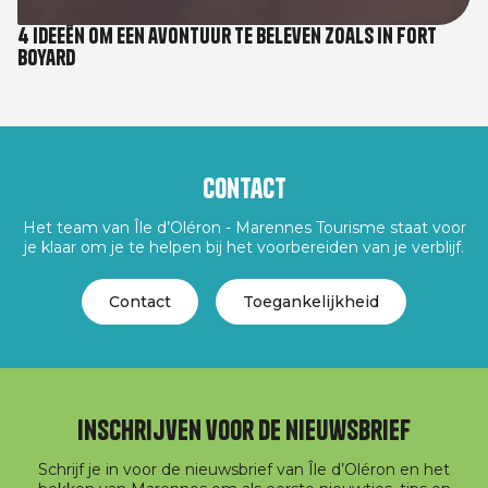
4 ideeën om een avontuur te beleven zoals in Fort
Boyard
Contact
Het team van Île d’Oléron - Marennes Tourisme staat voor
je klaar om je te helpen bij het voorbereiden van je verblijf.
Contact
Toegankelijkheid
Inschrijven voor de nieuwsbrief
Schrijf je in voor de nieuwsbrief van Île d’Oléron en het