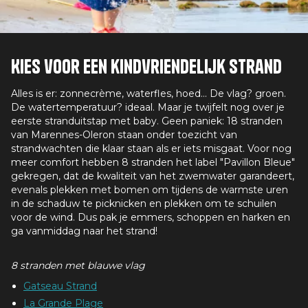
Kies voor een kindvriendelijk strand
Alles is er: zonnecrème, waterfles, hoed... De vlag? groen.
De watertemperatuur? ideaal. Maar je twijfelt nog over je
eerste stranduitstap met baby. Geen paniek: 18 stranden
van Marennes-Oleron staan onder toezicht van
strandwachten die klaar staan als er iets misgaat. Voor nog
meer comfort hebben 8 stranden het label "Pavillon Bleue"
gekregen, dat de kwaliteit van het zwemwater garandeert,
evenals plekken met bomen om tijdens de warmste uren
in de schaduw te picknicken en plekken om te schuilen
voor de wind. Dus pak je emmers, schoppen en harken en
ga vanmiddag naar het strand!
8 stranden met blauwe vlag
Gatseau Strand
La Grande Plage