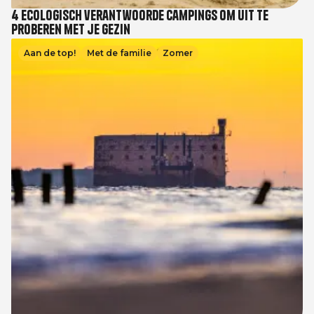
4 ecologisch verantwoorde campings om uit te
proberen met je gezin
Afbeelding
Aan de top!
Met de familie
Zomer