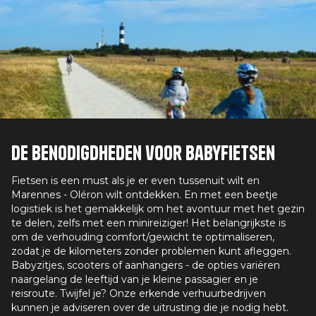
De benodigdheden voor babyfietsen
Fietsen is een must als je er even tussenuit wilt en
Marennes - Oléron wilt ontdekken. En met een beetje
logistiek is het gemakkelijk om het avontuur met het gezin
te delen, zelfs met een minireiziger! Het belangrijkste is
om de verhouding comfort/gewicht te optimaliseren,
zodat je de kilometers zonder problemen kunt afleggen.
Babyzitjes, scooters of aanhangers - de opties variëren
naargelang de leeftijd van je kleine passagier en je
reisroute. Twijfel je? Onze erkende verhuurbedrijven
kunnen je adviseren over de uitrusting die je nodig hebt.